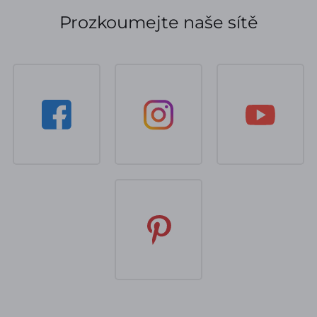
Prozkoumejte naše sítě