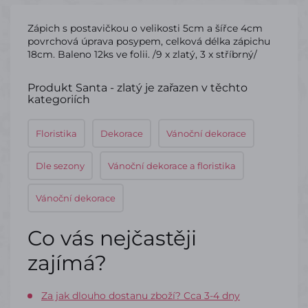
Zápich s postavičkou o velikosti 5cm a šířce 4cm
povrchová úprava posypem, celková délka zápichu
18cm. Baleno 12ks ve folii. /9 x zlatý, 3 x stříbrný/
Produkt Santa - zlatý je zařazen v těchto
kategoriích
Floristika
Dekorace
Vánoční dekorace
Dle sezony
Vánoční dekorace a floristika
Vánoční dekorace
Co vás nejčastěji
zajímá?
Za jak dlouho dostanu zboží? Cca 3-4 dny