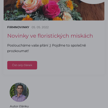
FIRMNOVINKY
05. 05. 2022
Novinky ve floristických miskách
Posloucháme vaše přání ;) Pojďme to společně
prozkoumat!
Číst celý článek
Autor článku