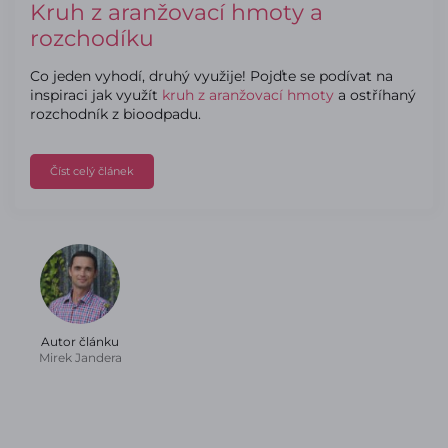
Kruh z aranžovací hmoty a
rozchodíku
Co jeden vyhodí, druhý využije! Pojďte se podívat na
inspiraci jak využít
kruh z aranžovací hmoty
a ostříhaný
rozchodník z bioodpadu.
Číst celý článek
Autor článku
Mirek Jandera