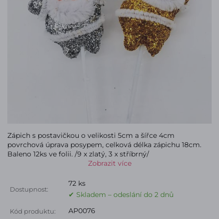
Zápich s postavičkou o velikosti 5cm a šířce 4cm
povrchová úprava posypem, celková délka zápichu 18cm.
Baleno 12ks ve folii. /9 x zlatý, 3 x stříbrný/
Zobrazit více
72 ks
Dostupnost:
✔ Skladem – odeslání do 2 dnů
AP0076
Kód produktu: