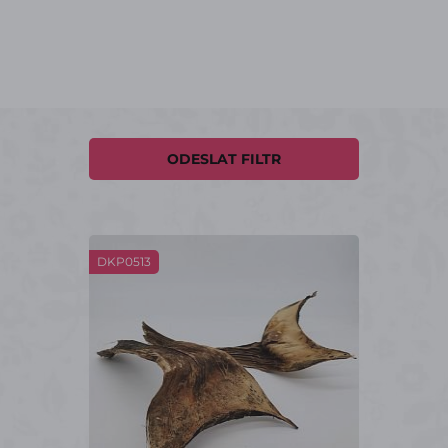
ODESLAT FILTR
DKP0513