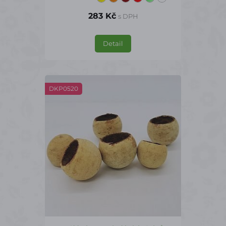
283 Kč
s DPH
Detail
DKP0520