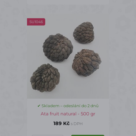
SU1046
✔ Skladem – odeslání do 2 dnů
Ata fruit natural - 500 gr
189 Kč
s DPH