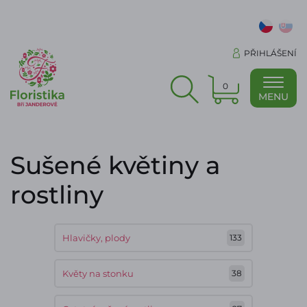
PŘIHLÁŠENÍ
0
MENU
Sušené květiny a
rostliny
Hlavičky, plody
133
Květy na stonku
38