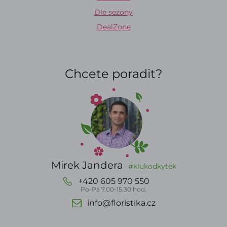
Dle sezony
DealZone
Chcete poradit?
Mirek Jandera
#klukodkytek
+420 605 970 550
Po-Pá 7.00-15.30 hod.
info@floristika.cz