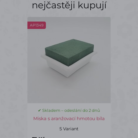
nejčastěji kupují
AP1349
✔ Skladem – odeslání do 2 dnů
Miska s aranžovací hmotou bíla
5 Variant