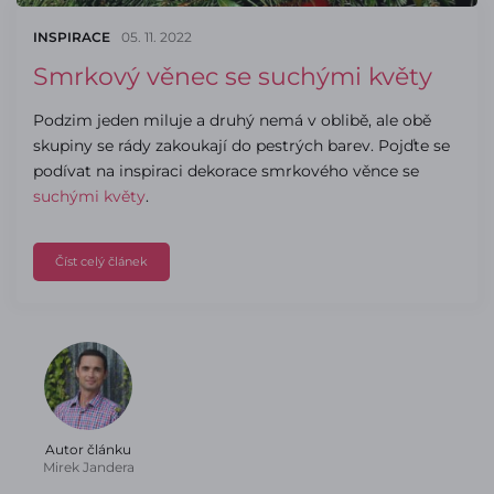
INSPIRACE
05. 11. 2022
Smrkový věnec se suchými květy
Podzim jeden miluje a druhý nemá v oblibě, ale obě
skupiny se rády zakoukají do pestrých barev. Pojďte se
podívat na inspiraci dekorace smrkového věnce se
suchými květy
.
Číst celý článek
Autor článku
Mirek Jandera