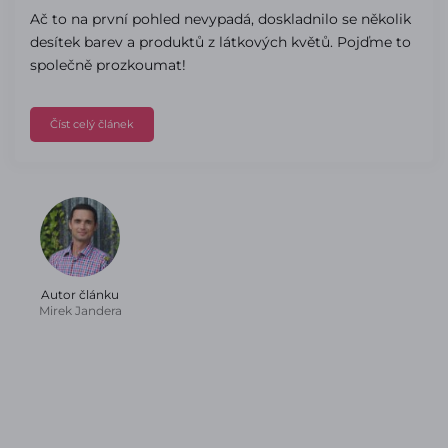
Ač to na první pohled nevypadá, doskladnilo se několik
desítek barev a produktů z látkových květů. Pojďme to
společně prozkoumat!
Číst celý článek
Autor článku
Mirek Jandera