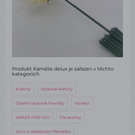
Produkt Kamélie delux je zařazen v těchto
kategoriích
Květiny
Vazbové květiny
Ostatní vazbové hlavičky
Výrobci
eMADE FOR YOU
Dle sezony
Jarní a velikonoční floristika