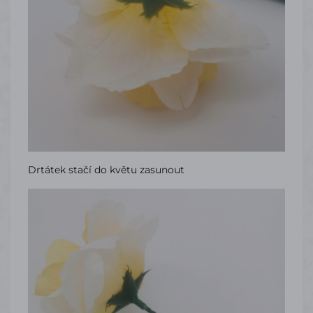
Drtátek stačí do květu zasunout