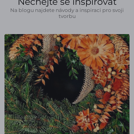
Nechejte se inspirovat
Na blogu najdete návody a inspiraci pro svoji
tvorbu