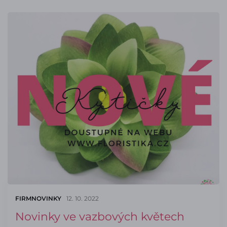
FIRMNOVINKY
12. 10. 2022
Novinky ve vazbových květech