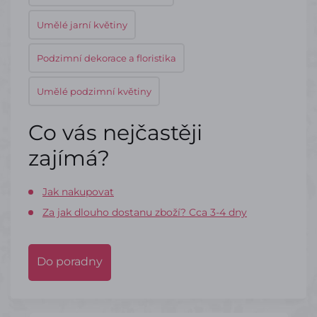
Umělé jarní květiny
Podzimní dekorace a floristika
Umělé podzimní květiny
Co vás nejčastěji
zajímá?
Jak nakupovat
Za jak dlouho dostanu zboží? Cca 3-4 dny
Do poradny