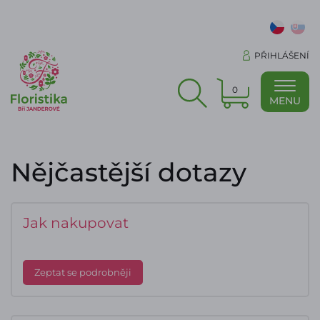
PŘIHLÁŠENÍ
0
MENU
Nějčastější dotazy
Jak nakupovat
Zeptat se podrobněji