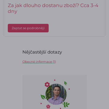
Za jak dlouho dostanu zboží? Cca 3-4
dny
Zeptat se podrobněji
Nějčastější dotazy
Obecné informace (1)