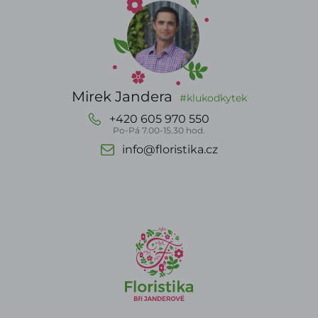
Mirek Jandera
#klukodkytek
+420 605 970 550
Po-Pá 7.00-15.30 hod.
info@floristika.cz