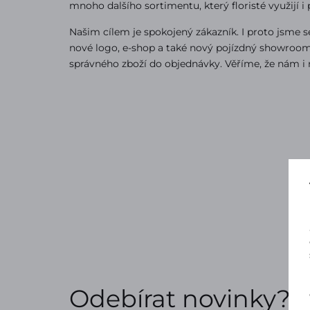
mnoho dalšího sortimentu, který floristé využijí i
Našim cílem je spokojený zákazník. I proto jsme se
nové logo, e-shop a také nový pojízdný showroom
správného zboží do objednávky. Věříme, že nám i 
Odebírat novinky?