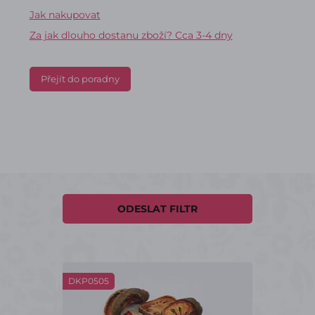
Jak nakupovat
Za jak dlouho dostanu zboží? Cca 3-4 dny
Přejít do poradny
ODESLAT FILTR
DKP0505