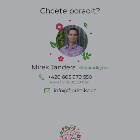
Chcete poradit?
Mirek Jandera
#klukodkytek
+420 605 970 550
Po-Pá 7.00-15.30 hod.
info@floristika.cz