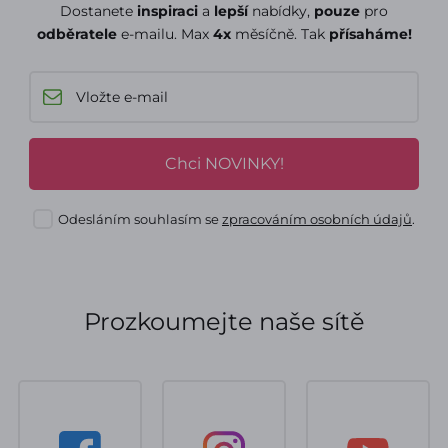
Dostanete
inspiraci
a
lepší
nabídky,
pouze
pro
odběratele
e-mailu. Max
4x
měsíčně. Tak
přísaháme!
Chci NOVINKY!
Odesláním souhlasím se
zpracováním osobních údajů
.
Prozkoumejte naše sítě