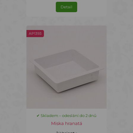
Detail
AP1393
✔ Skladem – odeslání do 2 dnů
Miska hranatá