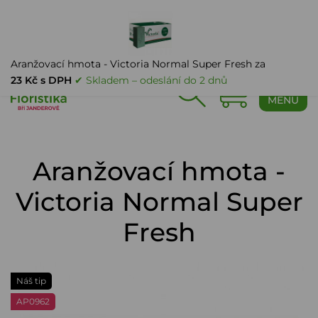
PŘIHLÁŠENÍ
Aranžovací hmota - Victoria Normal Super Fresh za
23 Kč s DPH
✔ Skladem – odeslání do 2 dnů
0
MENU
Aranžovací hmota -
Victoria Normal Super
Fresh
Náš tip
AP0962