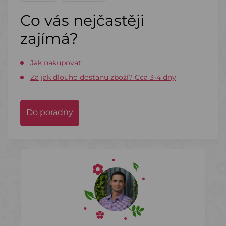
Co vás nejčastěji
zajímá?
Jak nakupovat
Za jak dlouho dostanu zboží? Cca 3-4 dny
Do poradny