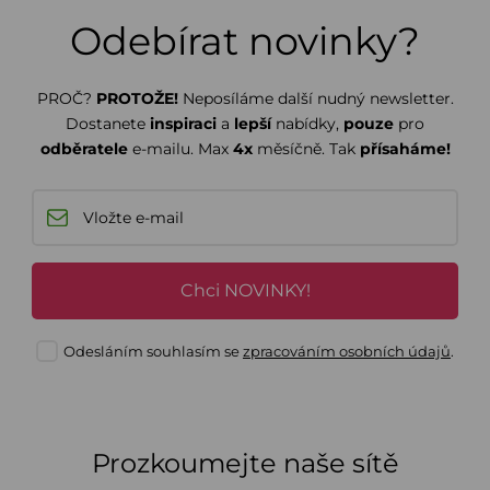
Odebírat novinky?
PROČ?
PROTOŽE!
Neposíláme další nudný newsletter.
Dostanete
inspiraci
a
lepší
nabídky,
pouze
pro
odběratele
e-mailu. Max
4x
měsíčně. Tak
přísaháme!
Chci NOVINKY!
Odesláním souhlasím se
zpracováním osobních údajů
.
Prozkoumejte naše sítě