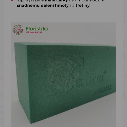
snadnému dělení hmoty
na
třetiny
.