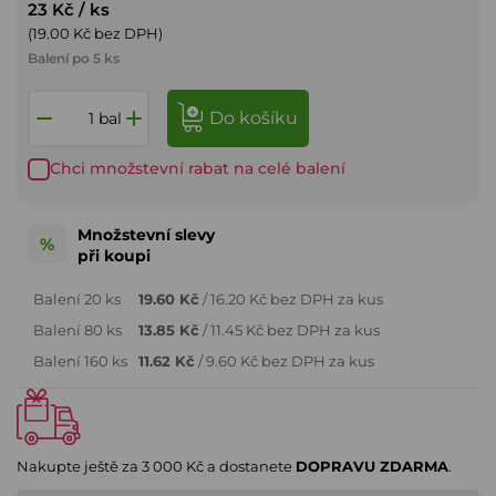
23 Kč
/ ks
(19.00 Kč bez DPH)
Balení po 5 ks
do košíku
bal
Chci množstevní rabat na celé balení
Množstevní slevy
%
při koupi
Balení 20 ks
19.60 Kč
/ 16.20 Kč bez DPH za kus
Balení 80 ks
13.85 Kč
/ 11.45 Kč bez DPH za kus
Balení 160 ks
11.62 Kč
/ 9.60 Kč bez DPH za kus
Nakupte ještě za
3 000 Kč
a dostanete
DOPRAVU ZDARMA
.