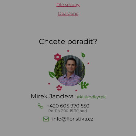
Dle sezony
DealZone
Chcete poradit?
Mirek Jandera
#klukodkytek
+420 605 970 550
Po-Pá 7.00-15.30 hod.
info@floristika.cz