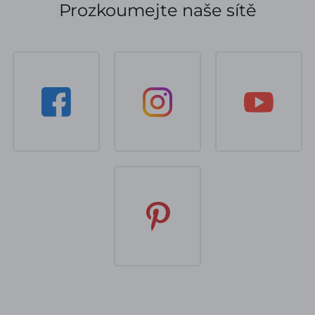
Prozkoumejte naše sítě