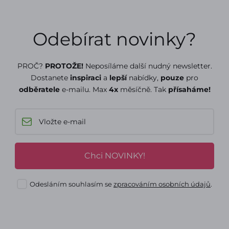
Odebírat novinky?
PROČ?
PROTOŽE!
Neposíláme další nudný newsletter.
Dostanete
inspiraci
a
lepší
nabídky,
pouze
pro
odběratele
e-mailu. Max
4x
měsíčně. Tak
přísaháme!
Chci NOVINKY!
Odesláním souhlasím se
zpracováním osobních údajů
.