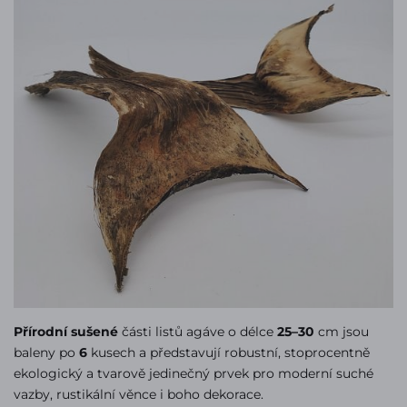
Přírodní sušené
části listů agáve o délce
25–30
cm jsou
baleny po
6
kusech a představují robustní, stoprocentně
ekologický a tvarově jedinečný prvek pro moderní suché
vazby, rustikální věnce i boho dekorace.