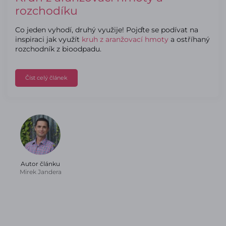
rozchodíku
Co jeden vyhodí, druhý využije! Pojďte se podívat na
inspiraci jak využít
kruh z aranžovací hmoty
a ostříhaný
rozchodník z bioodpadu.
Číst celý článek
Autor článku
Mirek Jandera