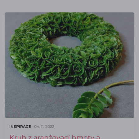
INSPIRACE
04. 11. 2022
Kruh z aranžovací hmoty a