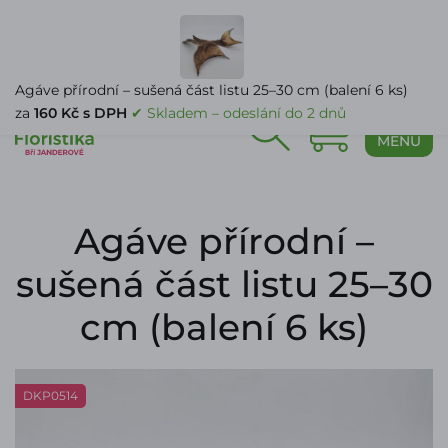
PŘIHLÁŠENÍ
Agáve přírodní – sušená část listu 25–30 cm (balení 6 ks)
za
160 Kč s DPH
✔ Skladem – odeslání do 2 dnů
0
MENU
Agáve přírodní –
sušená část listu 25–30
cm (balení 6 ks)
DKP0514