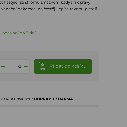
ocházející ze stromu s názvem badyáník pravý
 vánoční dekorace, nejčastěji lepíte tavnou pistolí.
 odeslání do 2 dnů
Přidat
do košíku
ks
000 Kč
a dostanete
DOPRAVU ZDARMA
.