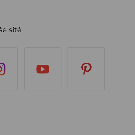
e sítě