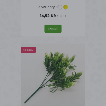
3 Varianty
:
14,52 Kč
s DPH
Detail
AP0069