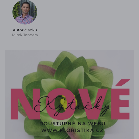
Autor článku
Mirek Jandera