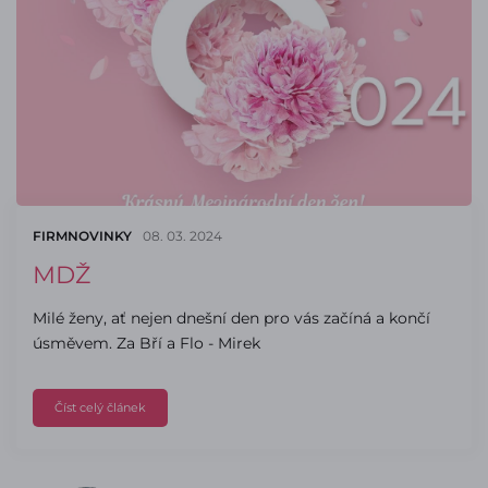
FIRMNOVINKY
08. 03. 2024
MDŽ
Milé ženy, ať nejen dnešní den pro vás začíná a končí
úsměvem. Za Bří a Flo - Mirek
Číst celý článek