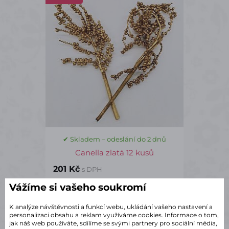
✔ Skladem – odeslání do 2 dnů
Canella zlatá 12 kusů
201 Kč
s DPH
Vážíme si vašeho soukromí
ks
Do košíku
K analýze návštěvnosti a funkcí webu, ukládání vašeho nastavení a
personalizaci obsahu a reklam využíváme cookies. Informace o tom,
jak náš web používáte, sdílíme se svými partnery pro sociální média,