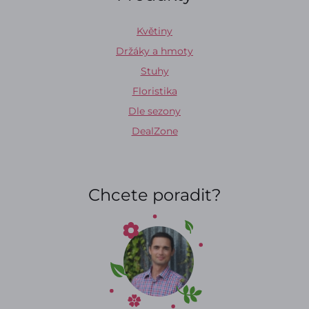
Květiny
Držáky a hmoty
Stuhy
Floristika
Dle sezony
DealZone
Chcete poradit?