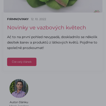
FIRMNOVINKY
12. 10. 2022
Novinky ve vazbových květech
Ač to na první pohled nevypadá, doskladnilo se několik
desítek barev a produktů z látkových květů. Pojďme to
společně prozkoumat!
Číst celý článek
Autor článku
Mirek Jandera