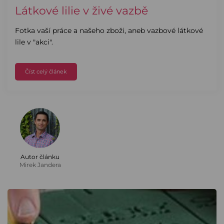
Látkové lilie v živé vazbě
Fotka vaší práce a našeho zboži, aneb vazbové látkové
lile v "akci".
Číst celý článek
Autor článku
Mirek Jandera