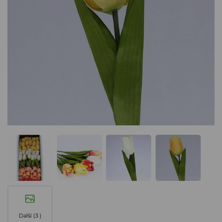
Další (3 )