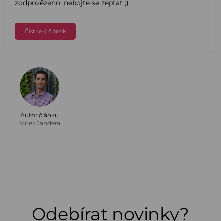
zodpovězeno, nebojte se zeptat ;)
Číst celý článek
Autor článku
Mirek Jandera
Odebírat novinky?