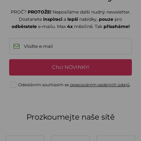
PROČ?
PROTOŽE!
Neposíláme další nudný newsletter.
Dostanete
inspiraci
a
lepší
nabídky,
pouze
pro
odběratele
e-mailu. Max
4x
měsíčně. Tak
přísaháme!
Chci NOVINKY!
Odesláním souhlasím se
zpracováním osobních údajů
.
Prozkoumejte naše sítě