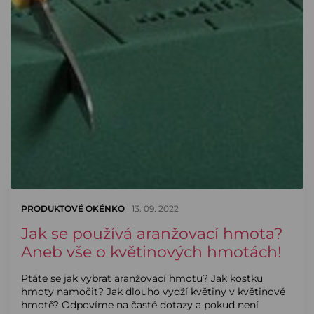
PRODUKTOVÉ OKÉNKO
13. 09. 2022
Jak se používá aranžovací hmota?
Aneb vše o květinových hmotách!
Ptáte se jak vybrat aranžovací hmotu? Jak kostku
hmoty namočit? Jak dlouho vydží květiny v květinové
hmotě? Odpovíme na časté dotazy a pokud není