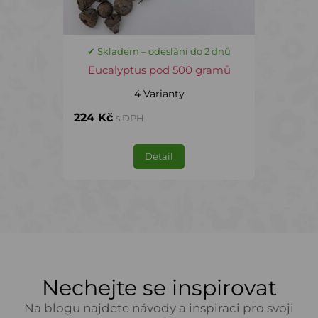
✔ Skladem – odeslání do 2 dnů
Eucalyptus pod 500 gramů
4 Varianty
224 Kč
s DPH
Detail
Nechejte se inspirovat
Na blogu najdete návody a inspiraci pro svoji