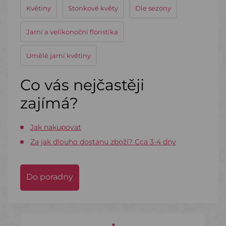
Květiny
Stonkové květy
Dle sezony
Jarní a velikonoční floristika
Umělé jarní květiny
Co vás nejčastěji
zajímá?
Jak nakupovat
Za jak dlouho dostanu zboží? Cca 3-4 dny
Do poradny