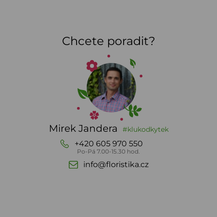
Chcete poradit?
Mirek Jandera
#klukodkytek
+420 605 970 550
Po-Pá 7.00-15.30 hod.
info@floristika.cz