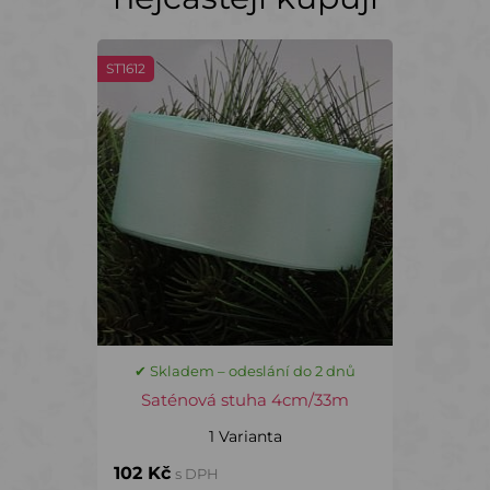
ST1612
✔ Skladem – odeslání do 2 dnů
Saténová stuha 4cm/33m
1 Varianta
102 Kč
s DPH