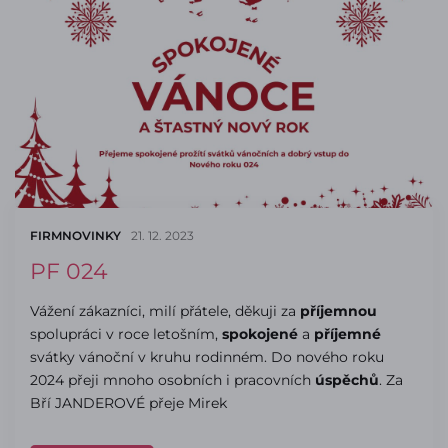
FIRMNOVINKY
21. 12. 2023
PF 024
Vážení zákazníci, milí přátele, děkuji za
příjemnou
spolupráci v roce letošním,
spokojené
a
příjemné
svátky vánoční v kruhu rodinném. Do nového roku
2024 přeji mnoho osobních i pracovních
úspěchů
. Za
Bří JANDEROVÉ přeje Mirek