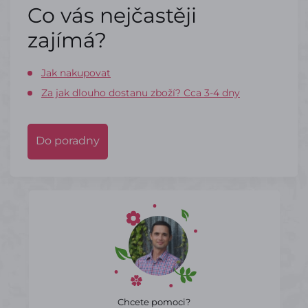
Co vás nejčastěji
zajímá?
Jak nakupovat
Za jak dlouho dostanu zboží? Cca 3-4 dny
Do poradny
Chcete pomoci?