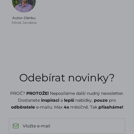
Autor článku
Mirek Jandera
Odebírat novinky?
PROČ?
PROTOŽE!
Neposíláme další nudný newsletter.
Dostanete
inspiraci
a
lepší
nabídky,
pouze
pro
odběratele
e-mailu. Max
4x
měsíčně. Tak
přísaháme!