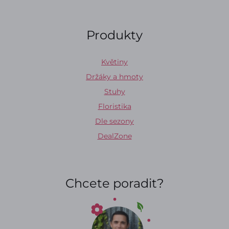
Produkty
Květiny
Držáky a hmoty
Stuhy
Floristika
Dle sezony
DealZone
Chcete poradit?