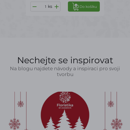
ks
Do košíku
Nechejte se inspirovat
Na blogu najdete návody a inspiraci pro svoji
tvorbu