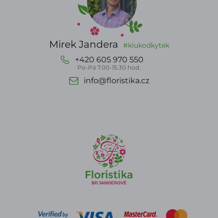
Mirek Jandera
#klukodkytek
+420 605 970 550
Po-Pá 7.00-15.30 hod.
info@floristika.cz