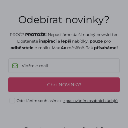
Odebírat novinky?
PROČ?
PROTOŽE!
Neposíláme další nudný newsletter.
Dostanete
inspiraci
a
lepší
nabídky,
pouze
pro
odběratele
e-mailu. Max
4x
měsíčně. Tak
přísaháme!
Chci NOVINKY!
Odesláním souhlasím se
zpracováním osobních údajů
.