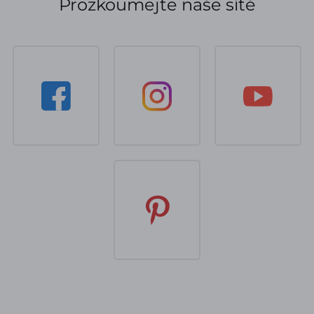
Prozkoumejte naše sítě