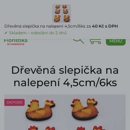
PŘIHLÁŠENÍ
Dřevěná slepička na nalepení 4,5cm/6ks za
40 Kč s DPH
✔ Skladem – odeslání do 2 dnů
0
MENU
Dřevěná slepička na
nalepení 4,5cm/6ks
DKP0391