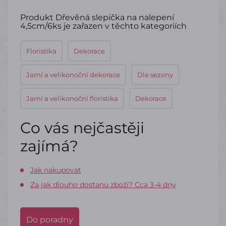
Produkt Dřevěná slepička na nalepení
4,5cm/6ks je zařazen v těchto kategoriích
Floristika
Dekorace
Jarní a velikonoční dekorace
Dle sezony
Jarní a velikonoční floristika
Dekorace
Co vás nejčastěji
zajímá?
Jak nakupovat
Za jak dlouho dostanu zboží? Cca 3-4 dny
Do poradny