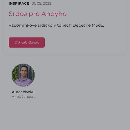
INSPIRACE
31. 05. 2022
Srdce pro Andyho
Vzpomínkové srdíčko v tónech Depeche Mode.
Číst celý článek
Autor článku
Mirek Jandera