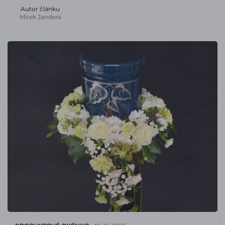
Autor článku
Mirek Jandera