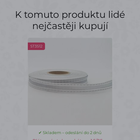
K tomuto produktu lidé
nejčastěji kupují
ST3512
✔ Skladem – odeslání do 2 dnů