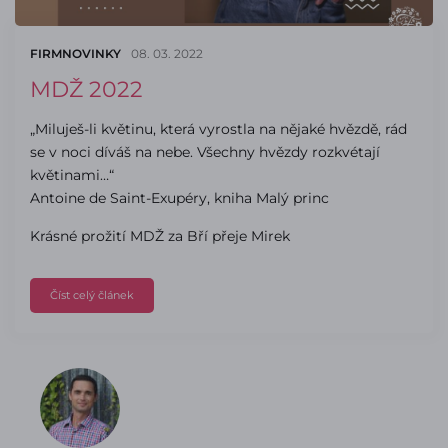
FIRMNOVINKY
08. 03. 2022
MDŽ 2022
„Miluješ-li květinu, která vyrostla na nějaké hvězdě, rád
se v noci díváš na nebe. Všechny hvězdy rozkvétají
květinami…“
Antoine de Saint-Exupéry, kniha Malý princ
Krásné prožití MDŽ za Bří přeje Mirek
Číst celý článek