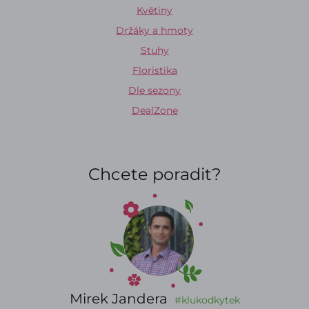
Květiny
Držáky a hmoty
Stuhy
Floristika
Dle sezony
DealZone
Chcete poradit?
Mirek Jandera
#klukodkytek