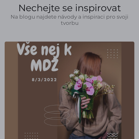
Nechejte se inspirovat
Na blogu najdete návody a inspiraci pro svoji
tvorbu