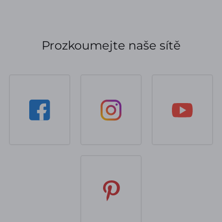
Prozkoumejte naše sítě