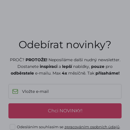
Odebírat novinky?
PROČ?
PROTOŽE!
Neposíláme další nudný newsletter.
Dostanete
inspiraci
a
lepší
nabídky,
pouze
pro
odběratele
e-mailu. Max
4x
měsíčně. Tak
přísaháme!
Chci NOVINKY!
Odesláním souhlasím se
zpracováním osobních údajů
.