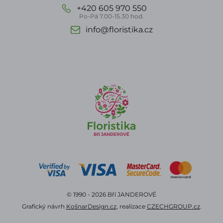
+420 605 970 550
Po-Pá 7.00-15.30 hod.
info@floristika.cz
© 1990 - 2026 Bří JANDEROVÉ
Grafický návrh
KošnarDesign.cz
, realizace
CZECHGROUP.cz
.