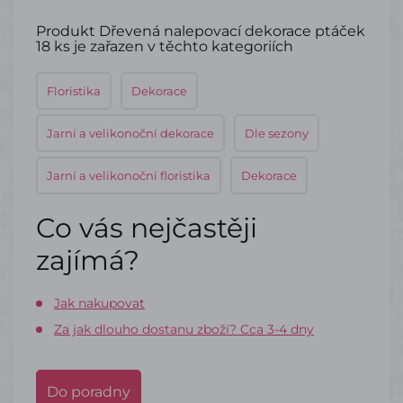
Produkt Dřevená nalepovací dekorace ptáček
18 ks je zařazen v těchto kategoriích
Floristika
Dekorace
Jarní a velikonoční dekorace
Dle sezony
Jarní a velikonoční floristika
Dekorace
Co vás nejčastěji
zajímá?
Jak nakupovat
Za jak dlouho dostanu zboží? Cca 3-4 dny
Do poradny