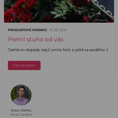
PRODUKTOVÉ OKÉNKO
31. 03. 2021
Pietní stuha od vás
Takhle to dopadá, když umíte fotit a ještě se podělíte :)
Číst celý článek
Autor článku
Mirek Jandera