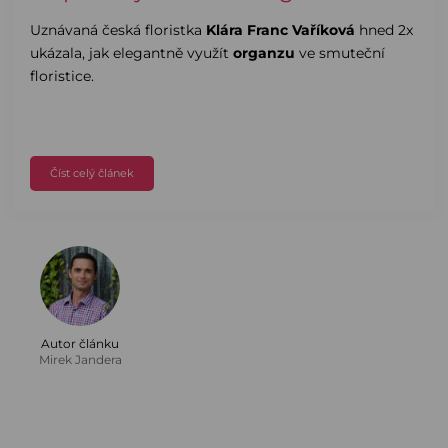
Uznávaná česká floristka
Klára Franc Vaříková
hned 2x
ukázala, jak elegantně využít
organzu
ve smuteční
floristice.
Číst celý článek
Autor článku
Mirek Jandera