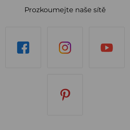
Prozkoumejte naše sítě