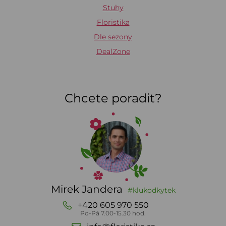
Stuhy
Floristika
Dle sezony
DealZone
Chcete poradit?
Mirek Jandera
#klukodkytek
+420 605 970 550
Po-Pá 7.00-15.30 hod.