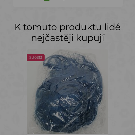
K tomuto produktu lidé
nejčastěji kupují
SU0313