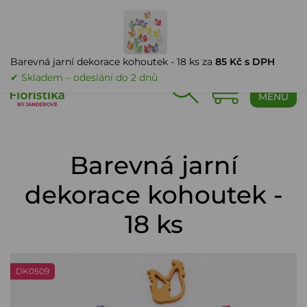
PŘIHLÁŠENÍ
Barevná jarní dekorace kohoutek - 18 ks za
85 Kč s DPH
✔ Skladem – odeslání do 2 dnů
0
MENU
Barevná jarní
dekorace kohoutek -
18 ks
DK0509