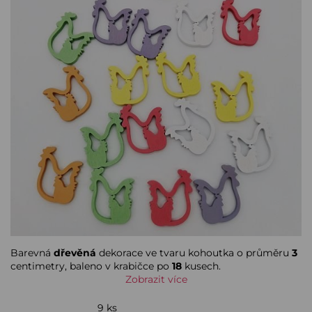
Barevná
dřevěná
dekorace ve tvaru kohoutka o průměru
3
centimetry, baleno v krabičce po
18
kusech.
Zobrazit více
9 ks