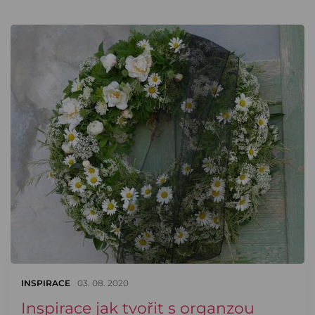
INSPIRACE
03. 08. 2020
Inspirace jak tvořit s organzou