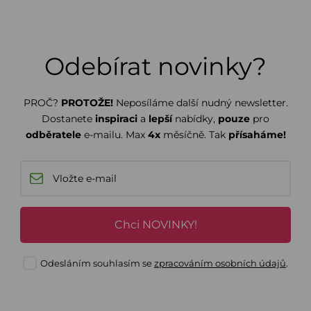
Odebírat novinky?
PROČ?
PROTOŽE!
Neposíláme další nudný newsletter.
Dostanete
inspiraci
a
lepší
nabídky,
pouze
pro
odběratele
e-mailu. Max
4x
měsíčně. Tak
přísaháme!
Chci NOVINKY!
Odesláním souhlasím se
zpracováním osobních údajů
.