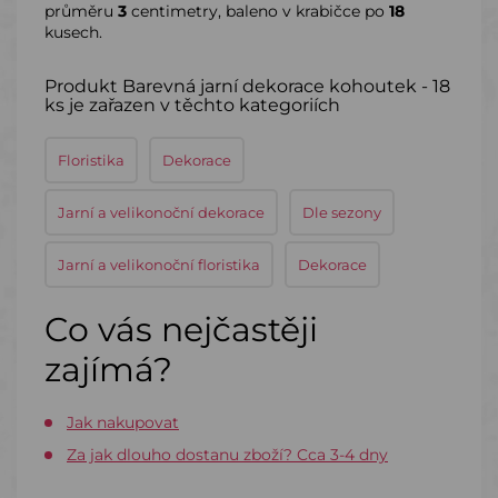
průměru
3
centimetry, baleno v krabičce po
18
kusech.
Produkt Barevná jarní dekorace kohoutek - 18
ks je zařazen v těchto kategoriích
Floristika
Dekorace
Jarní a velikonoční dekorace
Dle sezony
Jarní a velikonoční floristika
Dekorace
Co vás nejčastěji
zajímá?
Jak nakupovat
Za jak dlouho dostanu zboží? Cca 3-4 dny