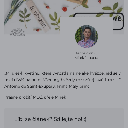
Autor článku
Mirek Jandera
„Miluješ-li květinu, která vyrostla na nějaké hvězdě, rád se v
noci díváš na nebe. Všechny hvězdy rozkvétají květinami…“
Antoine de Saint-Exupéry, kniha Malý princ
Krásné prožití MDŽ přeje Mirek
Líbí se článek? Sdílejte ho! :)