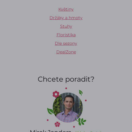
Květiny
Držáky a hmoty
Stuhy
Floristika
Dle sezony
DealZone
Chcete poradit?