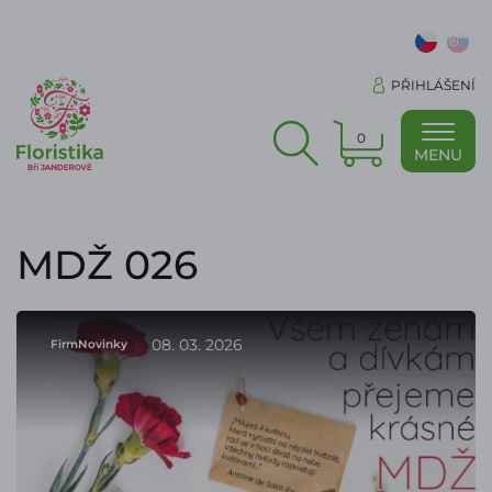
PŘIHLÁŠENÍ
0
MENU
MDŽ 026
08. 03. 2026
FirmNovinky