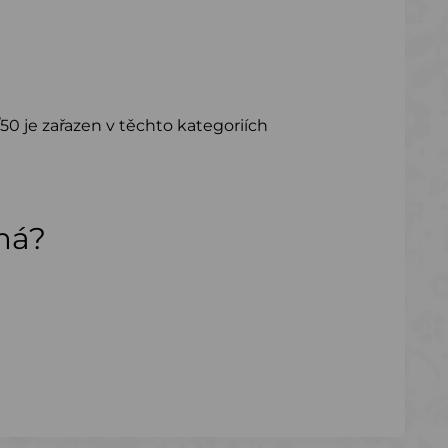
50 je zařazen v těchto kategoriích
ímá?