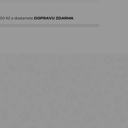
000 Kč
a dostanete
DOPRAVU ZDARMA
.