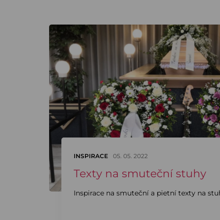
INSPIRACE
05. 05. 2022
Texty na smuteční stuhy
Inspirace na smuteční a pietní texty na stu