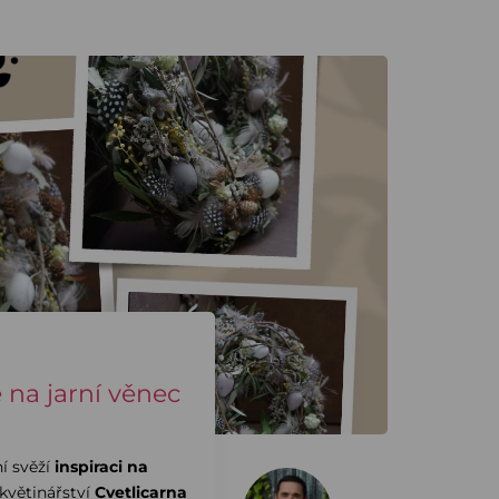
e na jarní věnec
í svěží
inspiraci na
květinářství
Cvetlicarna