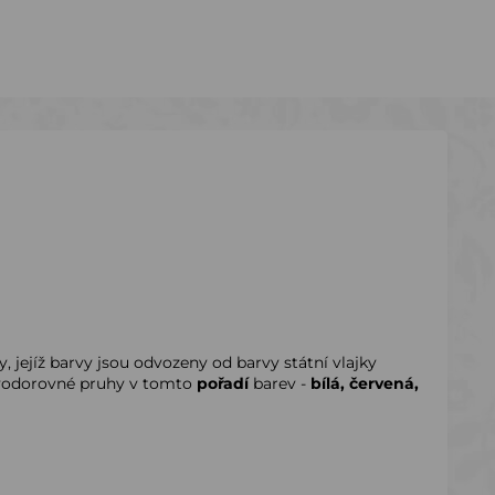
, jejíž barvy jsou odvozeny od barvy státní vlajky
odorovné pruhy v tomto
pořadí
barev -
bílá, červená,