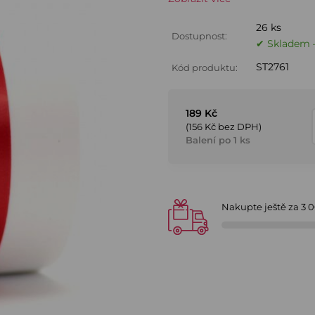
26 ks
Dostupnost:
✔ Skladem –
ST2761
Kód produktu:
189 Kč
(156 Kč bez DPH)
Balení po 1 ks
Nakupte ještě za
3 