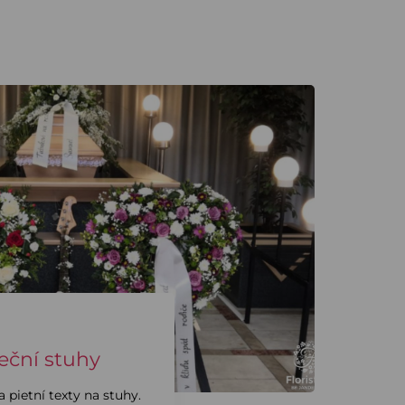
eční stuhy
 pietní texty na stuhy.