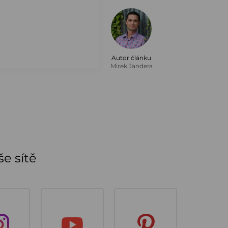
Autor článku
Mirek Jandera
e sítě