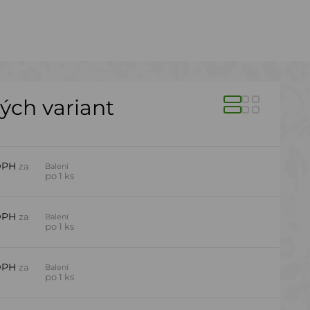
ných variant
DPH
za
Balení
po 1 ks
DPH
za
Balení
po 1 ks
DPH
za
Balení
po 1 ks