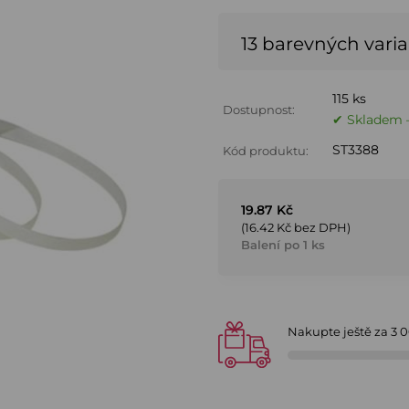
13 barevných vari
115 ks
Dostupnost:
✔ Skladem –
ST3388
Kód produktu:
19.87 Kč
(16.42 Kč bez DPH)
Balení po 1 ks
Nakupte ještě za
3 