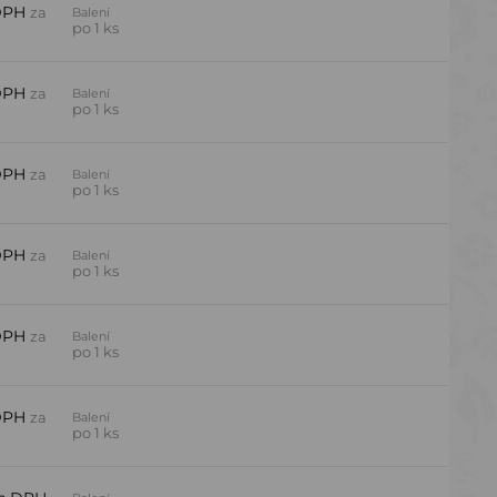
DPH
za
Balení
po 1 ks
DPH
za
Balení
po 1 ks
DPH
za
Balení
po 1 ks
DPH
za
Balení
po 1 ks
DPH
za
Balení
po 1 ks
DPH
za
Balení
po 1 ks