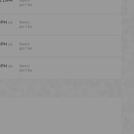
s DPH
Balení
po 1 ks
DPH
za
Balení
po 1 ks
DPH
za
Balení
po 1 ks
DPH
za
Balení
po 1 ks