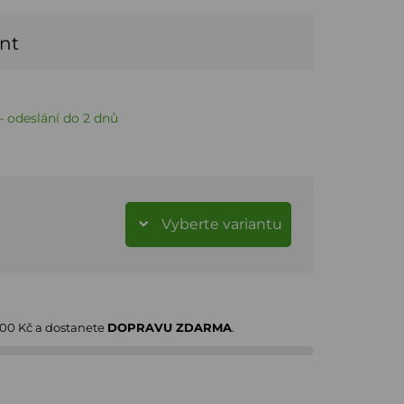
ant
 odeslání do 2 dnů
Vyberte variantu
000 Kč
a dostanete
DOPRAVU ZDARMA
.