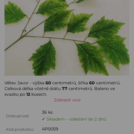
Větev Javor - výška
60
centimetrů, šířka
60
centimetrů.
Celková délka včetně drátu
77
centimetrů. Baleno ve
svazku po
12
kusech.
Zobrazit více
36 ks
Dostupnost:
✔ Skladem – odeslání do 2 dnů
AP0059
Kód produktu: