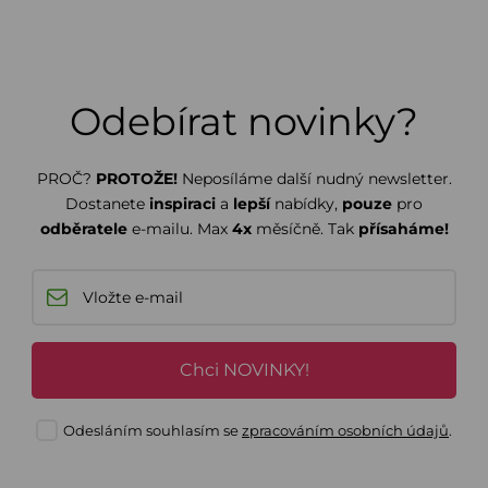
Odebírat novinky?
PROČ?
PROTOŽE!
Neposíláme další nudný newsletter.
Dostanete
inspiraci
a
lepší
nabídky,
pouze
pro
odběratele
e-mailu. Max
4x
měsíčně. Tak
přísaháme!
Chci NOVINKY!
Odesláním souhlasím se
zpracováním osobních údajů
.