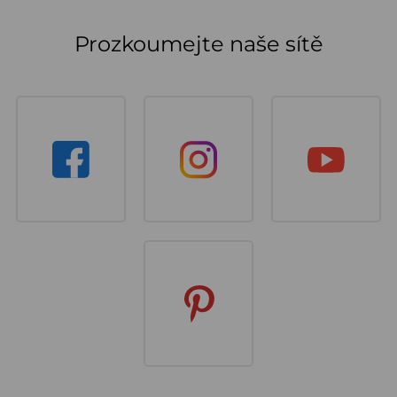
Prozkoumejte naše sítě