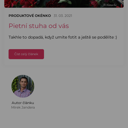
PRODUKTOVÉ OKÉNKO
31. 03. 2021
Pietní stuha od vás
Takhle to dopadá, když umíte fotit a ještě se podělíte :)
Číst celý článek
Autor článku
Mirek Jandera