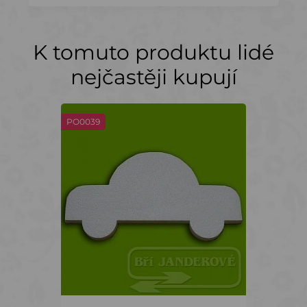
K tomuto produktu lidé
nejčastěji kupují
PO0039