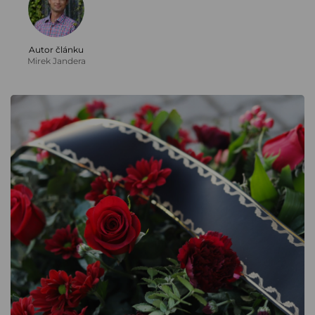
Autor článku
Mirek Jandera