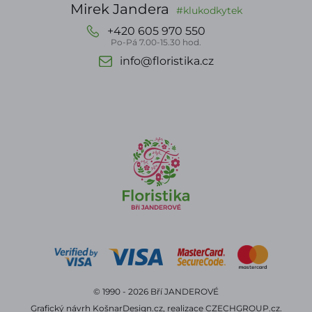
Mirek Jandera
#klukodkytek
+420 605 970 550
Po-Pá 7.00-15.30 hod.
info@floristika.cz
© 1990 - 2026 Bří JANDEROVÉ
Grafický návrh
KošnarDesign.cz
, realizace
CZECHGROUP.cz
.