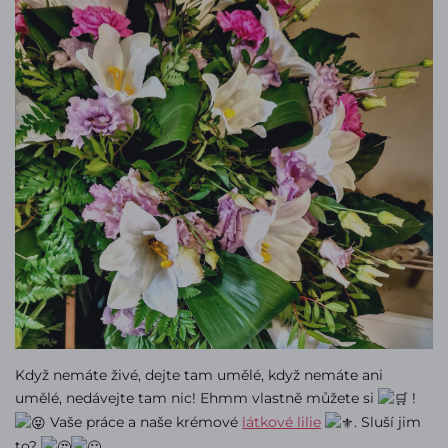
Když nemáte živé, dejte tam umělé, když nemáte ani
umělé, nedávejte tam nic! Ehmm vlastně můžete si
!
Vaše práce a naše krémové
látkové lilie
. Sluší jim
to?