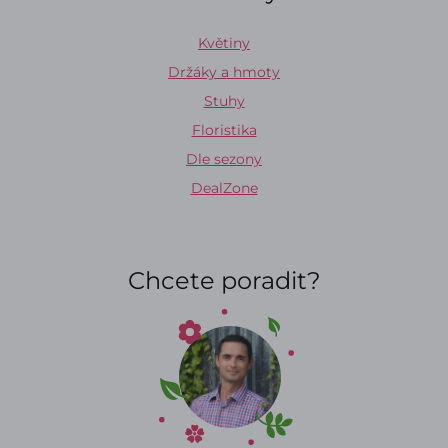
Květiny
Držáky a hmoty
Stuhy
Floristika
Dle sezony
DealZone
Chcete poradit?