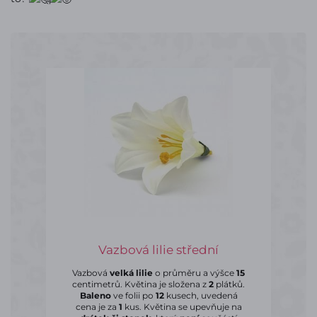
Vazbová lilie střední
Vazbová
velká lilie
o průměru a výšce
15
centimetrů. Květina je složena z
2
plátků.
Baleno
ve folii po
12
kusech, uvedená
cena je za
1
kus. Květina se upevňuje na