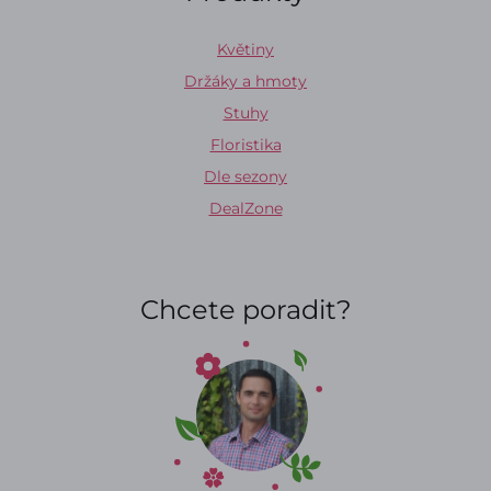
Květiny
Držáky a hmoty
Stuhy
Floristika
Dle sezony
DealZone
Chcete poradit?