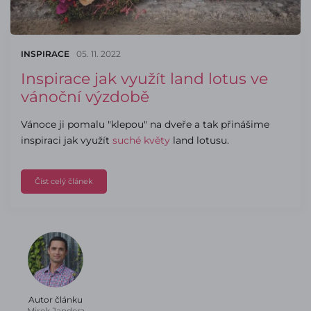
INSPIRACE
05. 11. 2022
Inspirace jak využít land lotus ve
vánoční výzdobě
Vánoce ji pomalu "klepou" na dveře a tak přinášime
inspiraci jak využít
suché květy
land lotusu.
Číst celý článek
Autor článku
Mirek Jandera