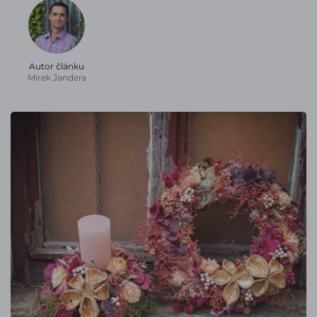
Autor článku
Mirek Jandera