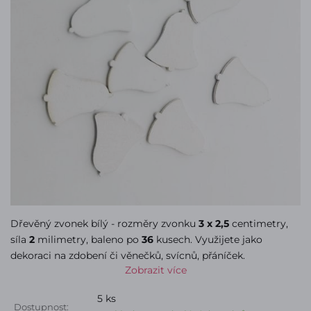
Dřevěný zvonek bílý - rozměry zvonku
3 x 2,5
centimetry,
síla
2
milimetry, baleno po
36
kusech. Využijete jako
dekoraci na zdobení či věnečků, svícnů, přáníček.
Zobrazit více
5 ks
Dostupnost: