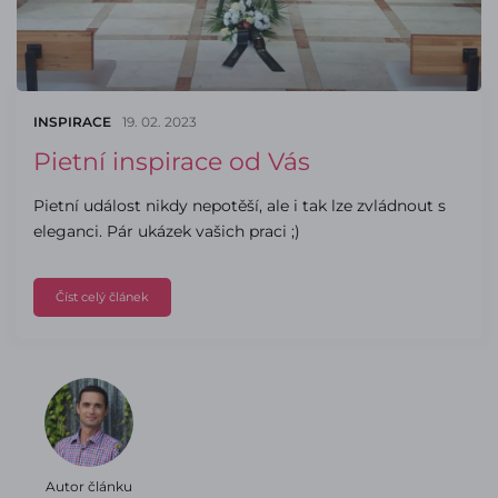
INSPIRACE
19. 02. 2023
Pietní inspirace od Vás
Pietní událost nikdy nepotěší, ale i tak lze zvládnout s
eleganci. Pár ukázek vašich praci ;)
Číst celý článek
Autor článku