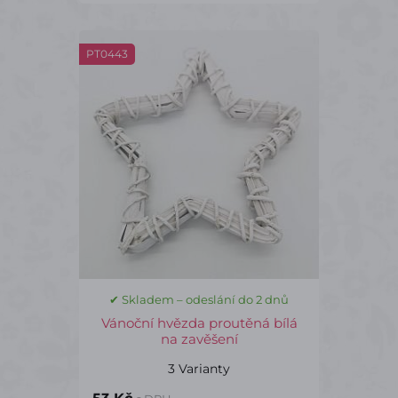
PT0443
✔ Skladem – odeslání do 2 dnů
Vánoční hvězda proutěná bílá
na zavěšení
3 Varianty