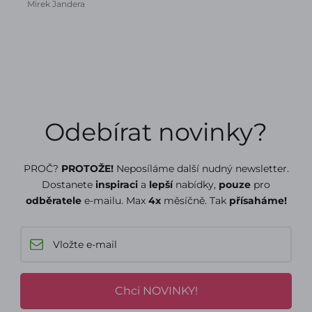
Mirek Jandera
Odebírat novinky?
PROČ?
PROTOŽE!
Neposíláme další nudný newsletter.
Dostanete
inspiraci
a
lepší
nabídky,
pouze
pro
odběratele
e-mailu. Max
4x
měsíčně. Tak
přísaháme!
Chci NOVINKY!