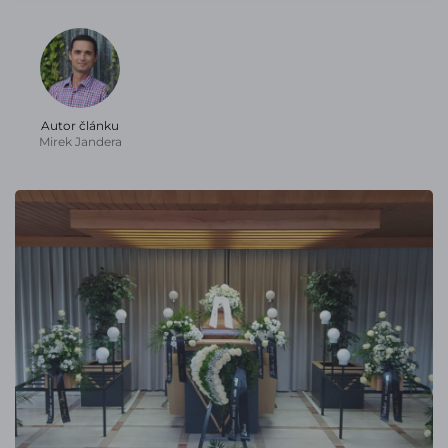
Autor článku
Mirek Jandera