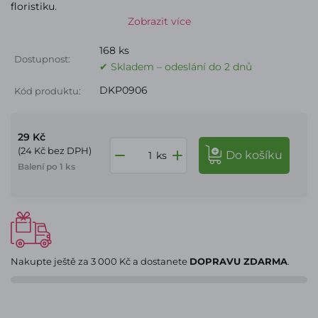
floristiku.
Zobrazit více
168 ks
Dostupnost:
✔ Skladem – odeslání do 2 dnů
DKP0906
Kód produktu:
29 Kč
(24 Kč bez DPH)
do košíku
ks
Balení po 1 ks
Nakupte ještě za
3 000 Kč
a dostanete
DOPRAVU ZDARMA
.