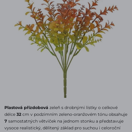
Plastová přízdobová
zeleň s drobnými lístky o celkové
délce
32
cm v podzimním zeleno-oranžovém tónu obsahuje
7
samostatných větviček na jednom stonku a představuje
vysoce realistický, dělitený základ pro suchou i celoroční