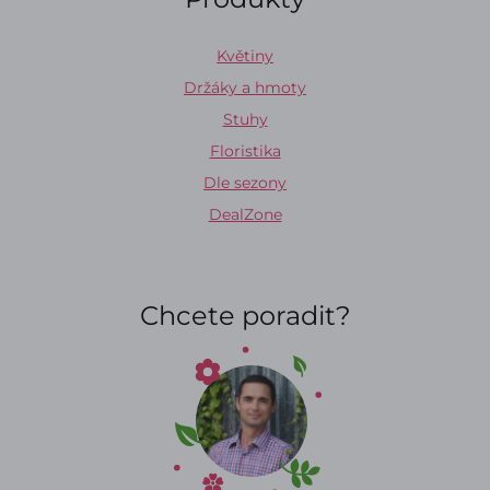
Květiny
Držáky a hmoty
Stuhy
Floristika
Dle sezony
DealZone
Chcete poradit?