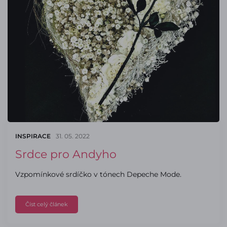
INSPIRACE
31. 05. 2022
Srdce pro Andyho
Vzpomínkové srdíčko v tónech Depeche Mode.
Číst celý článek