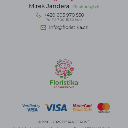
Mirek Jandera
#klukodkytek
+420 605 970 550
Po-Pá 7.00-15.30 hod.
info@floristika.cz
© 1990 - 2026 Bří JANDEROVÉ