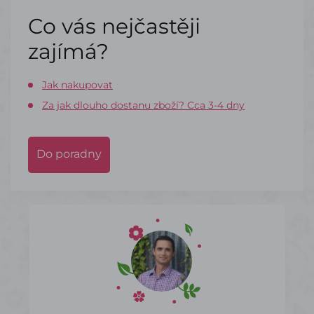
Co vás nejčastěji
zajímá?
Jak nakupovat
Za jak dlouho dostanu zboží? Cca 3-4 dny
Do poradny