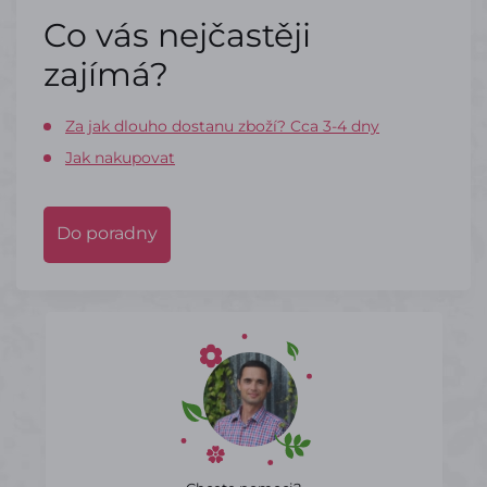
Co vás nejčastěji
zajímá?
Za jak dlouho dostanu zboží? Cca 3-4 dny
Jak nakupovat
Do poradny