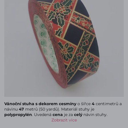
Vánoční stuha s dekorem cesmíny
o šířce
4
centimetrů a
návinu
47
metrů (50 yardů). Materiál stuhy je
polypropylén
. Uvedená
cena
je za
celý
návin stuhy.
Zobrazit více