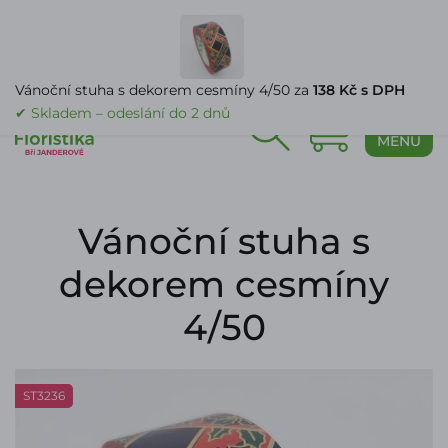
PŘIHLÁŠENÍ
Vánoční stuha s dekorem cesmíny 4/50 za
138 Kč s DPH
✔ Skladem – odeslání do 2 dnů
0
MENU
Vánoční stuha s
dekorem cesmíny
4/50
ST3236