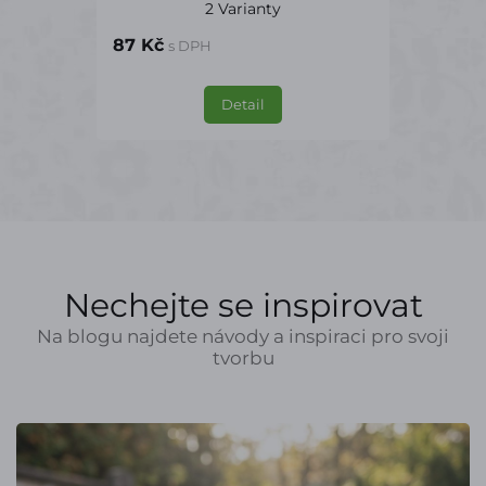
2 Varianty
87 Kč
s DPH
Detail
Nechejte se inspirovat
Na blogu najdete návody a inspiraci pro svoji
tvorbu