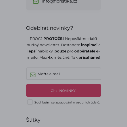
info@floristika.cz
Odebírat novinky?
PROČ?
PROTOŽE!
Neposíláme další
nudný newsletter. Dostanete
inspiraci
a
lepší
nabídky,
pouze
pro
odběratele
e-
mailu. Max
4x
měsíčně. Tak
přísaháme!
Chci NOVINKY!
Souhlasím se
zpracováním osobních údajů
.
Štítky