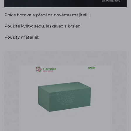
Práce hotova a předána novému majiteli ;)
Použité květy: sédu, laskavec a brslen
Použitý materiál: