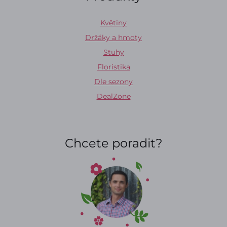
Květiny
Držáky a hmoty
Stuhy
Floristika
Dle sezony
DealZone
Chcete poradit?