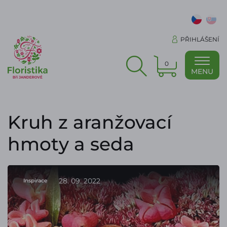
PŘIHLÁŠENÍ
0
MENU
Kruh z aranžovací
hmoty a seda
28. 09. 2022
Inspirace