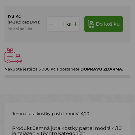
173 Kč
(143 Kč bez DPH)
do košíku
ks
Balení po 1 ks
Nakupte ještě za
3 000 Kč
a dostanete
DOPRAVU ZDARMA
.
Jemná juta kostky pastel modrá 4/10
Produkt Jemná juta kostky pastel modrá 4/10
je zařazen v těchto kategoriích