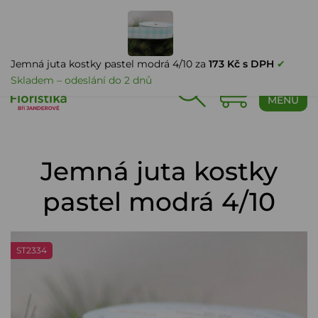
PŘIHLÁŠENÍ
Jemná juta kostky pastel modrá 4/10 za
173 Kč s DPH
✔
Skladem – odeslání do 2 dnů
0
MENU
Jemná juta kostky
pastel modrá 4/10
ST2334