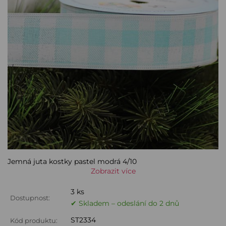
Jemná juta kostky pastel modrá 4/10
Zobrazit více
3 ks
Dostupnost:
✔ Skladem – odeslání do 2 dnů
ST2334
Kód produktu: