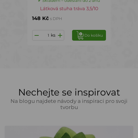
✔ Skladem – odeslání do 2 dnů
Látková stuha tráva 3,5/10
148 Kč
s DPH
ks
Do košíku
Nechejte se inspirovat
Na blogu najdete návody a inspiraci pro svoji
tvorbu