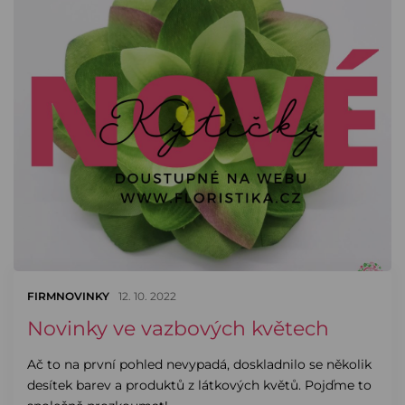
FIRMNOVINKY
12. 10. 2022
Novinky ve vazbových květech
Ač to na první pohled nevypadá, doskladnilo se několik
desítek barev a produktů z látkových květů. Pojďme to