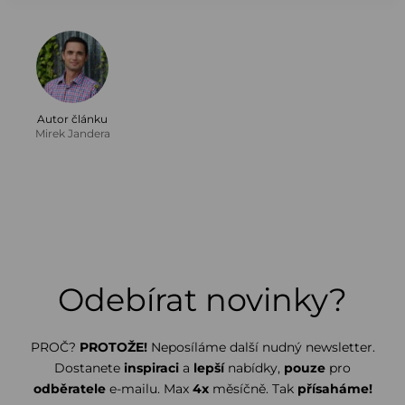
Autor článku
Mirek Jandera
Odebírat novinky?
PROČ?
PROTOŽE!
Neposíláme další nudný newsletter.
Dostanete
inspiraci
a
lepší
nabídky,
pouze
pro
odběratele
e-mailu. Max
4x
měsíčně. Tak
přísaháme!