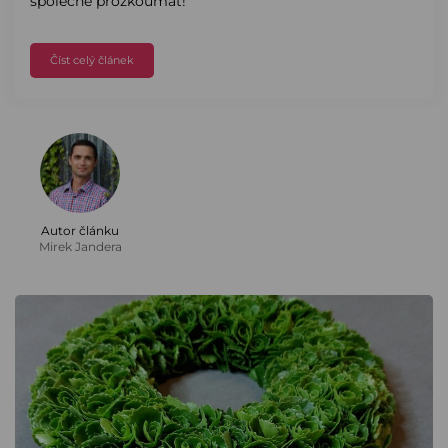
společně prozkoumat!
Číst celý článek
Autor článku
Mirek Jandera