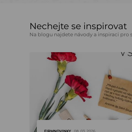
Nechejte se inspirovat
Na blogu najdete návody a inspiraci pro s
FIRMNOVINKY
08. 03. 2026