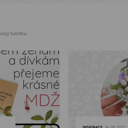
voji tvorbu
INSPIRACE
14. 09. 2022