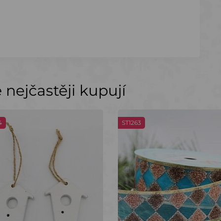
nejčastěji kupují
4
ST1263