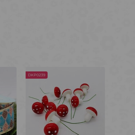
DKP0239