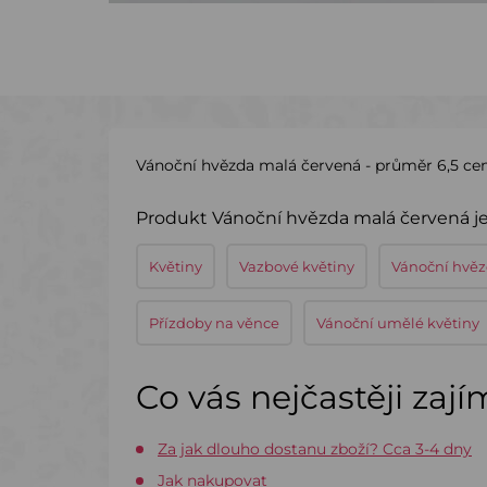
Vánoční hvězda malá červená - průměr 6,5 cen
Produkt Vánoční hvězda malá červená je
Květiny
Vazbové květiny
Vánoční hvě
Přízdoby na věnce
Vánoční umělé květiny
Co vás nejčastěji zaj
Za jak dlouho dostanu zboží? Cca 3-4 dny
Jak nakupovat