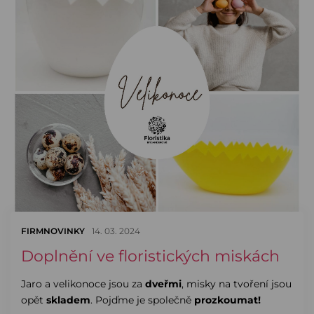
FIRMNOVINKY
14. 03. 2024
Doplnění ve floristických miskách
Jaro a velikonoce jsou za
dveřmi
, misky na tvoření jsou
opět
skladem
. Pojďme je společně
prozkoumat!