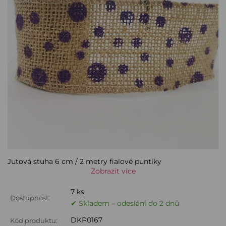
Jutová stuha 6 cm / 2 metry fialové puntíky
Zobrazit více
7 ks
Dostupnost:
✔ Skladem – odeslání do 2 dnů
DKP0167
Kód produktu: