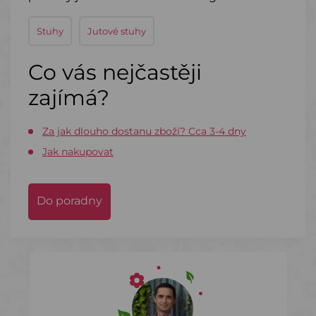
Stuhy
Jutové stuhy
Co vás nejčastěji
zajímá?
Za jak dlouho dostanu zboží? Cca 3-4 dny
Jak nakupovat
Do poradny