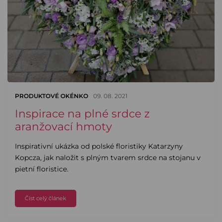
PRODUKTOVÉ OKÉNKO
09. 08. 2021
Inspirace na plné srdce z
aranžovací hmoty
Inspirativní ukázka od polské floristiky Katarzyny
Kopcza, jak naložit s plným tvarem srdce na stojanu v
pietní floristice.
Číst celý článek