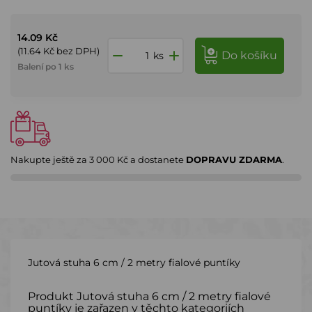
14.09 Kč
(11.64 Kč bez DPH)
do košíku
ks
Balení po 1 ks
Nakupte ještě za
3 000 Kč
a dostanete
DOPRAVU ZDARMA
.
Jutová stuha 6 cm / 2 metry fialové puntíky
Produkt Jutová stuha 6 cm / 2 metry fialové
puntíky je zařazen v těchto kategoriích