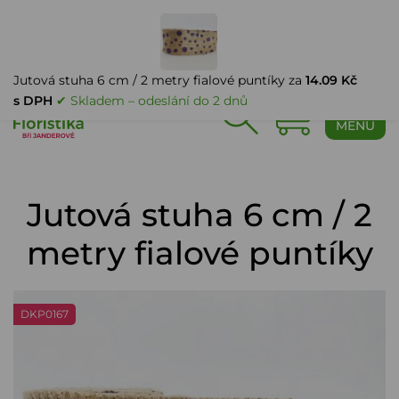
PŘIHLÁŠENÍ
Jutová stuha 6 cm / 2 metry fialové puntíky za
14.09 Kč
s DPH
✔ Skladem – odeslání do 2 dnů
0
MENU
Jutová stuha 6 cm / 2
metry fialové puntíky
DKP0167