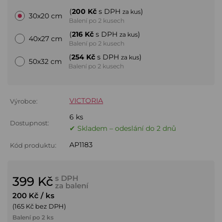
(
200 Kč
s DPH
)
za kus
30x20 cm
Balení po 2 kusech
(
216 Kč
s DPH
)
za kus
40x27 cm
Balení po 2 kusech
(
254 Kč
s DPH
)
za kus
50x32 cm
Balení po 2 kusech
VICTORIA
Výrobce:
6 ks
Dostupnost:
✔ Skladem – odeslání do 2 dnů
AP1183
Kód produktu:
s DPH
399 Kč
za balení
200 Kč
/ ks
(165 Kč bez DPH)
Balení po 2 ks