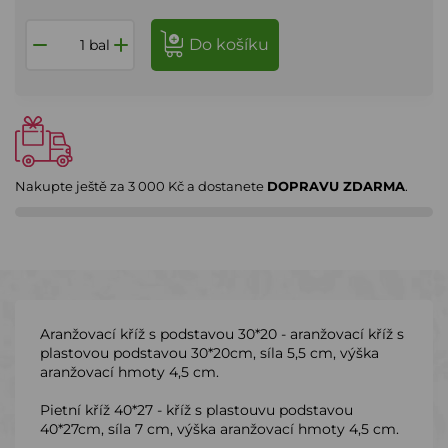
do košíku
bal
Nakupte ještě za
3 000 Kč
a dostanete
DOPRAVU ZDARMA
.
Aranžovací kříž s podstavou 30*20 - aranžovací kříž s
plastovou podstavou 30*20cm, síla 5,5 cm, výška
aranžovací hmoty 4,5 cm.
Pietní kříž 40*27 - kříž s plastouvu podstavou
40*27cm, síla 7 cm, výška aranžovací hmoty 4,5 cm.