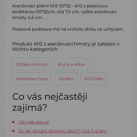
Aranžovací pietní kříž 50*32 - kříž s plastouvu
podstavou 50*32cm, síla 7,5 cm, výška aranžovací
hmoty 4,5 cm.
Plastová podstava má na vrcholu dírku na uchycení.
Produkt Kříž z aranžovací hmoty je zařazen v
těchto kategoriích
Držáky a hmoty
Kruhy a srdce
Aranžovací tvary
Výrobci
VICTORIA
Co vás nejčastěji
zajímá?
Jak nakupovat
Za jak dlouho dostanu zboží? Cca 3-4 dny