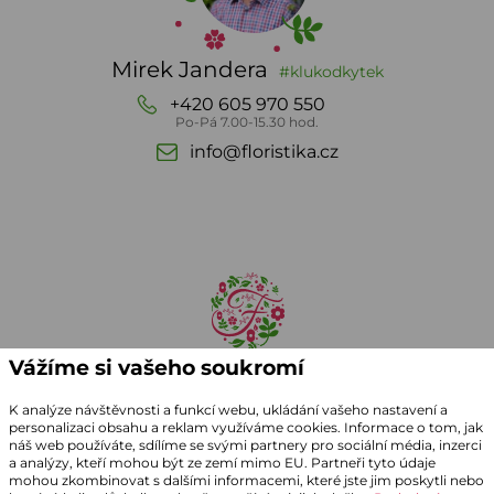
Mirek Jandera
#klukodkytek
+420 605 970 550
Po-Pá 7.00-15.30 hod.
info@floristika.cz
Vážíme si vašeho soukromí
K analýze návštěvnosti a funkcí webu, ukládání vašeho nastavení a
personalizaci obsahu a reklam využíváme cookies. Informace o tom, jak
náš web používáte, sdílíme se svými partnery pro sociální média, inzerci
a analýzy, kteří mohou být ze zemí mimo EU. Partneři tyto údaje
mohou zkombinovat s dalšími informacemi, které jste jim poskytli nebo