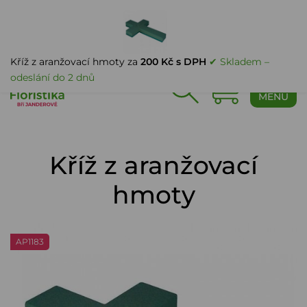
PŘIHLÁŠENÍ
Kříž z aranžovací hmoty za
200 Kč s DPH
✔ Skladem –
odeslání do 2 dnů
0
MENU
Kříž z aranžovací
hmoty
AP1183