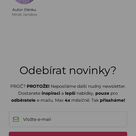
Autor článku
Mirek Jandera
Odebírat novinky?
PROČ?
PROTOŽE!
Neposíláme další nudný newsletter.
Dostanete
inspiraci
a
lepší
nabídky,
pouze
pro
odběratele
e-mailu. Max
4x
měsíčně. Tak
přísaháme!