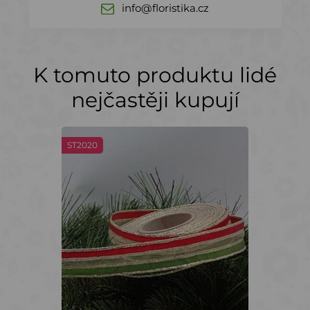
info@floristika.cz
K tomuto produktu lidé
nejčastěji kupují
ST2020