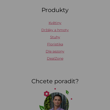
Produkty
Květiny
Držáky a hmoty
Stuhy
Floristika
Dle sezony
DealZone
Chcete poradit?