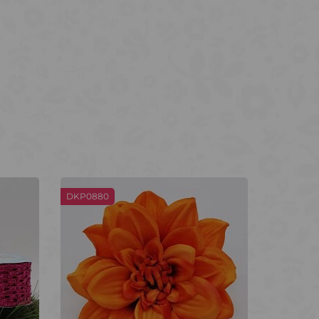
DKP0880