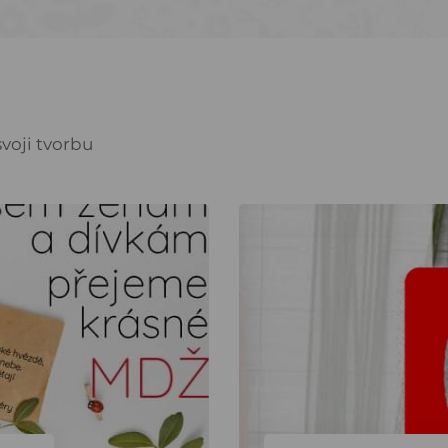
voji tvorbu