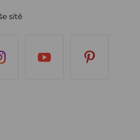
e sítě