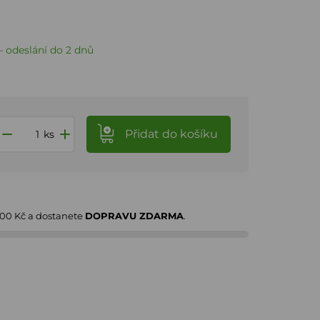
 odeslání do 2 dnů
Přidat
do košíku
ks
000 Kč
a dostanete
DOPRAVU ZDARMA
.