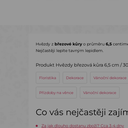
Hvězdy z
březové kůry
o průměru
6,5
centim
Nejčastěji lepíte tavným lepidlem.
Produkt Hvězdy březová kůra 6,5 cm / 30
Floristika
Dekorace
Vánoční dekorace
Přízdoby na věnce
Vánoční dekorace
Co vás nejčastěji zaj
Za jak dlouho dostanu zboží? Cca 3-4 dny