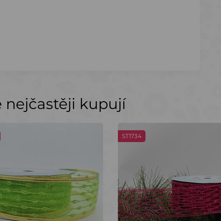
nejčastěji kupují
ST1734