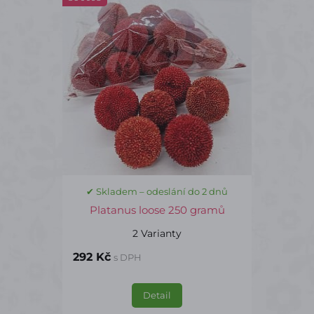
✔ Skladem – odeslání do 2 dnů
Platanus loose 250 gramů
2 Varianty
292 Kč
s DPH
Detail