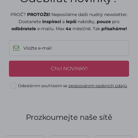
PROČ?
PROTOŽE!
Neposíláme další nudný newsletter.
Dostanete
inspiraci
a
lepší
nabídky,
pouze
pro
odběratele
e-mailu. Max
4x
měsíčně. Tak
přísaháme!
Chci NOVINKY!
Odesláním souhlasím se
zpracováním osobních údajů
.
Prozkoumejte naše sítě