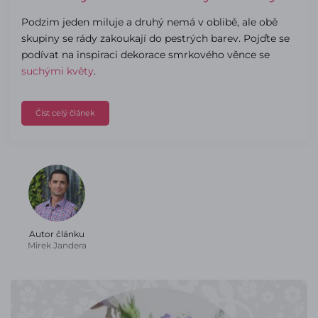
Podzim jeden miluje a druhý nemá v oblibě, ale obě
skupiny se rády zakoukají do pestrých barev. Pojďte se
podívat na inspiraci dekorace smrkového věnce se
suchými květy
.
Číst celý článek
Autor článku
Mirek Jandera