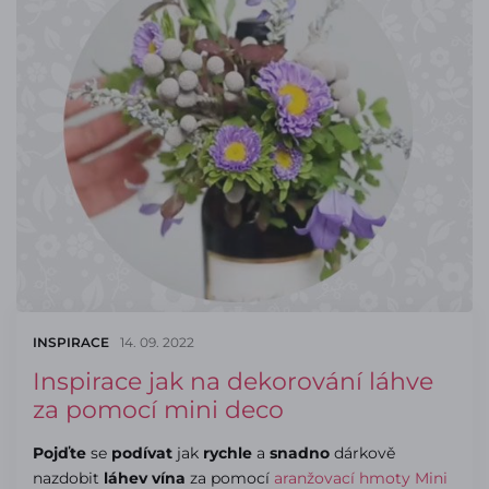
INSPIRACE
14. 09. 2022
Inspirace jak na dekorování láhve
za pomocí mini deco
Pojďte
se
podívat
jak
rychle
a
snadno
dárkově
nazdobit
láhev vína
za pomocí
aranžovací hmoty Mini