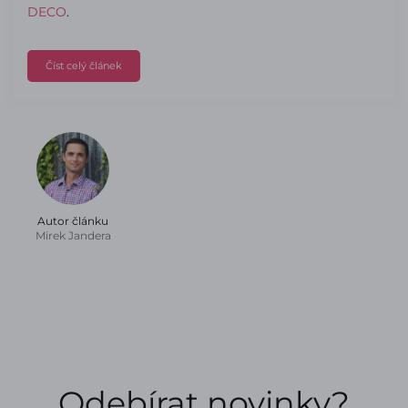
DECO
.
Číst celý článek
Autor článku
Mirek Jandera
Odebírat novinky?