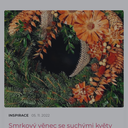
INSPIRACE
05. 11. 2022
Smrkový věnec se suchými květy