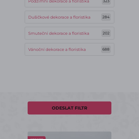
Podzimní dekorace a floristika
323
Dušičkové dekorace a floristika
284
Smuteční dekorace a floristika
202
Vánoční dekorace a floristika
688
ODESLAT FILTR