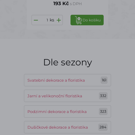
193 Kč
s DPH
ks
Do košíku
Dle sezony
Svatební dekorace a floristika
161
Jarní a velikonoční floristika
332
Podzimní dekorace a floristika
323
Dušičkové dekorace a floristika
284