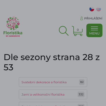
PŘIHLÁŠENÍ
0
MENU
Dle sezony strana 28 z
53
Svatební dekorace a floristika
161
Jarní a velikonoční floristika
332