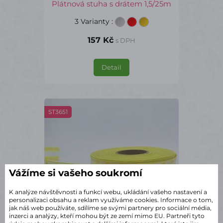
Plátnová stuha s drátem 1,5/25m
3 Varianty
:
157 Kč
s DPH
Detail
ST3651
Vážíme si vašeho soukromí
K analýze návštěvnosti a funkcí webu, ukládání vašeho nastavení a
personalizaci obsahu a reklam využíváme cookies. Informace o tom,
jak náš web používáte, sdílíme se svými partnery pro sociální média,
inzerci a analýzy, kteří mohou být ze zemí mimo EU. Partneři tyto