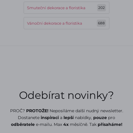
Smuteční dekorace a floristika
202
Vánoční dekorace a floristika
688
Odebírat novinky?
PROČ?
PROTOŽE!
Neposíláme další nudný newsletter.
Dostanete
inspiraci
a
lepší
nabídky,
pouze
pro
odběratele
e-mailu. Max
4x
měsíčně. Tak
přísaháme!