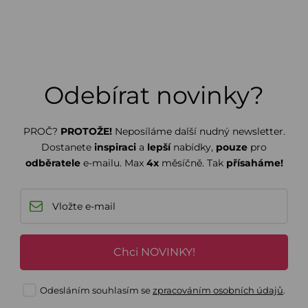
Odebírat novinky?
PROČ?
PROTOŽE!
Neposíláme další nudný newsletter.
Dostanete
inspiraci
a
lepší
nabídky,
pouze
pro
odběratele
e-mailu. Max
4x
měsíčně. Tak
přísaháme!
Chci NOVINKY!
Odesláním souhlasím se
zpracováním osobních údajů
.