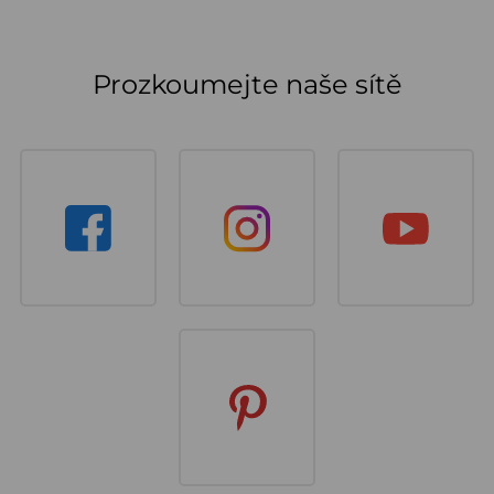
Prozkoumejte naše sítě