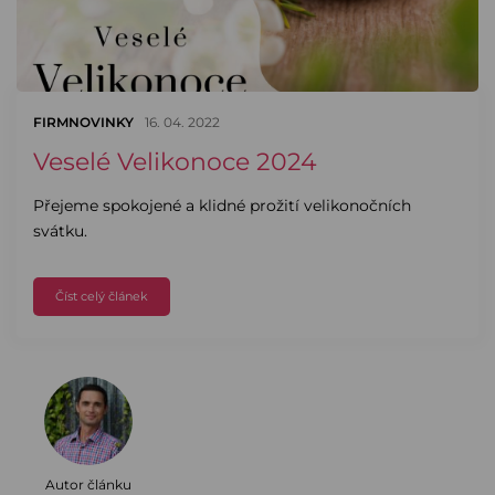
FIRMNOVINKY
16. 04. 2022
Veselé Velikonoce 2024
Přejeme spokojené a klidné prožití velikonočních
svátku.
Číst celý článek
Autor článku