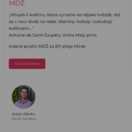
MDŽ
„Miluješ-li květinu, která vyrostla na nějaké hvězdě, rád
se v noci díváš na nebe. Všechny hvězdy rozkvétají
květinami…“
Antoine de Saint-Exupéry, kniha Malý princ
Krásné prožití MDŽ za Bří přeje Mirek
Číst celý článek
Autor článku
Mirek Jandera