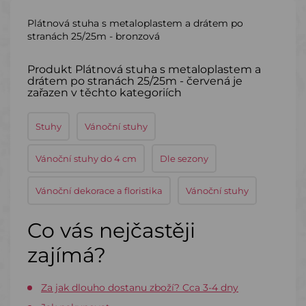
Plátnová stuha s metaloplastem a drátem po
stranách 25/25m - bronzová
Produkt Plátnová stuha s metaloplastem a
drátem po stranách 25/25m - červená je
zařazen v těchto kategoriích
Stuhy
Vánoční stuhy
Vánoční stuhy do 4 cm
Dle sezony
Vánoční dekorace a floristika
Vánoční stuhy
Co vás nejčastěji
zajímá?
Za jak dlouho dostanu zboží? Cca 3-4 dny