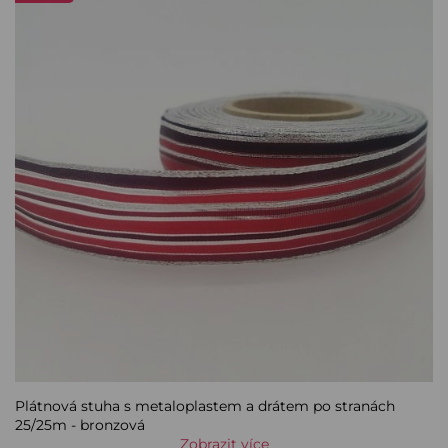
Plátnová stuha s metaloplastem a drátem po stranách
25/25m - bronzová
Zobrazit více