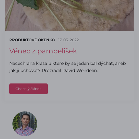
PRODUKTOVÉ OKÉNKO
17. 05. 2022
Věnec z pampelišek
Načechraná krása u které by se jeden bál dýchat, aneb
jak ji uchovat? Prozradil David Wendelin.
Číst celý článek