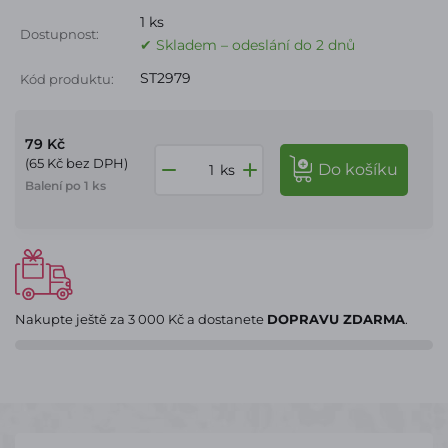
1 ks
Dostupnost:
✔ Skladem – odeslání do 2 dnů
ST2979
Kód produktu:
79 Kč
(65 Kč bez DPH)
do košíku
ks
Balení po 1 ks
Nakupte ještě za
3 000 Kč
a dostanete
DOPRAVU ZDARMA
.