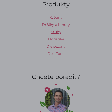
Produkty
Květiny
Držáky a hmoty
Stuhy
Floristika
Dle sezony
DealZone
Chcete poradit?