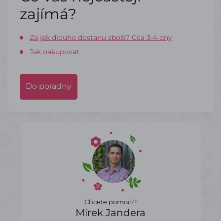
zajímá?
Za jak dlouho dostanu zboží? Cca 3-4 dny
Jak nakupovat
Do poradny
Chcete pomoci?
Mirek Jandera