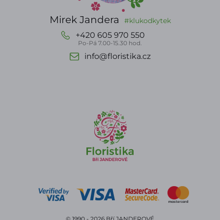
Mirek Jandera
#klukodkytek
+420 605 970 550
Po-Pá 7.00-15.30 hod.
info@floristika.cz
© 1990 - 2026 Bří JANDEROVÉ