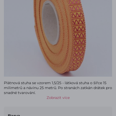
Plátnová stuha se vzorem 1,5/25 - látková stuha o šířce 15
milimetrů a návinu 25 metrů. Po stranách zatkán drátek pro
snadné tvarování.
Zobrazit více
Barva