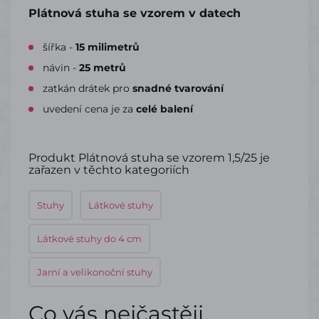
Plátnová stuha se vzorem v datech
šířka -
15 milimetrů
návin -
25 metrů
zatkán drátek pro
snadné tvarování
uvedení cena je za
celé balení
Produkt Plátnová stuha se vzorem 1,5/25 je
zařazen v těchto kategoriích
Stuhy
Látkové stuhy
Látkové stuhy do 4 cm
Jarní a velikonoční stuhy
Co vás nejčastěji