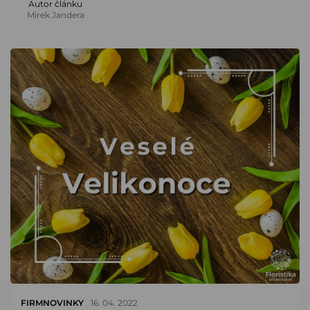
Autor článku
Mirek Jandera
FIRMNOVINKY
16. 04. 2022