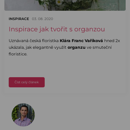
INSPIRACE
03. 08. 2020
Inspirace jak tvořit s organzou
Uznávaná česká floristka
Klára Franc Vaříková
hned 2x
ukázala, jak elegantně využít
organzu
ve smuteční
floristice.
Číst celý článek