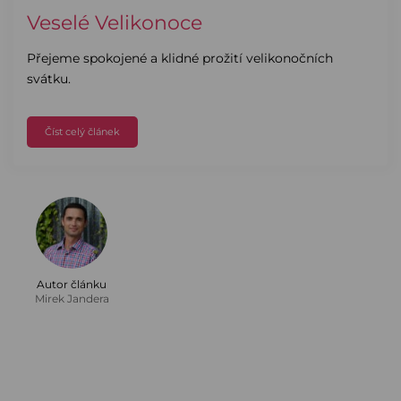
Veselé Velikonoce
Přejeme spokojené a klidné prožití velikonočních
svátku.
Číst celý článek
Autor článku
Mirek Jandera