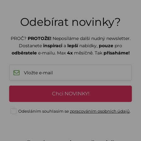
Odebírat novinky?
PROČ?
PROTOŽE!
Neposíláme další nudný newsletter.
Dostanete
inspiraci
a
lepší
nabídky,
pouze
pro
odběratele
e-mailu. Max
4x
měsíčně. Tak
přísaháme!
Chci NOVINKY!
Odesláním souhlasím se
zpracováním osobních údajů
.