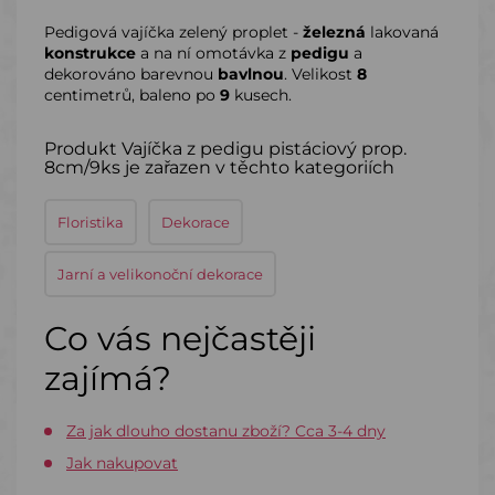
Pedigová vajíčka zelený proplet -
železná
lakovaná
konstrukce
a na ní omotávka z
pedigu
a
dekorováno barevnou
bavlnou
. Velikost
8
centimetrů, baleno po
9
kusech.
Produkt Vajíčka z pedigu pistáciový prop.
8cm/9ks je zařazen v těchto kategoriích
Floristika
Dekorace
Jarní a velikonoční dekorace
Co vás nejčastěji
zajímá?
Za jak dlouho dostanu zboží? Cca 3-4 dny
Jak nakupovat