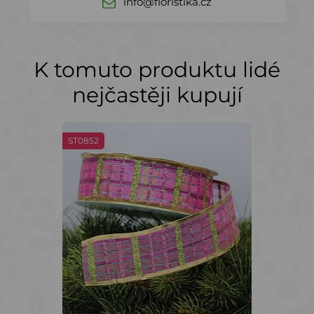
info@floristika.cz
K tomuto produktu lidé
nejčastěji kupují
ST0852