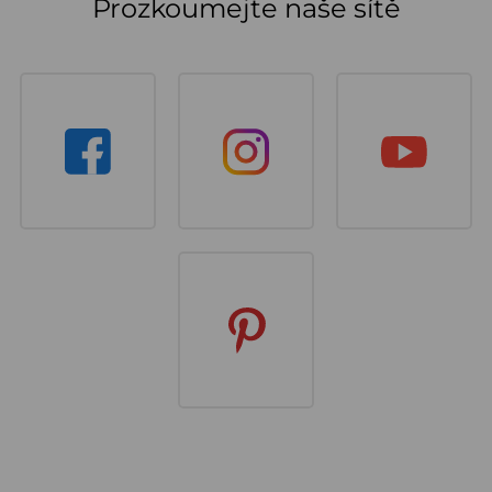
Prozkoumejte naše sítě