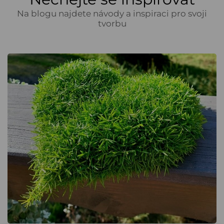
Na blogu najdete návody a inspiraci pro svoji
tvorbu