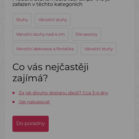
zařazen v těchto kategoriích
Stuhy
Vánoční stuhy
Vánoční stuhy nad 4 cm
Dle sezony
Vánoční dekorace a floristika
Vánoční stuhy
Co vás nejčastěji
zajímá?
Za jak dlouho dostanu zboží? Cca 3-4 dny
Jak nakupovat
Do poradny