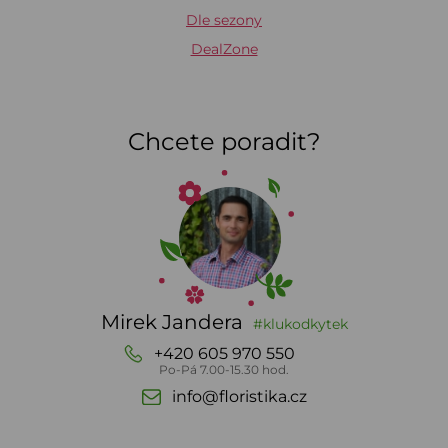
Dle sezony
DealZone
Chcete poradit?
Mirek Jandera
#klukodkytek
+420 605 970 550
Po-Pá 7.00-15.30 hod.
info@floristika.cz