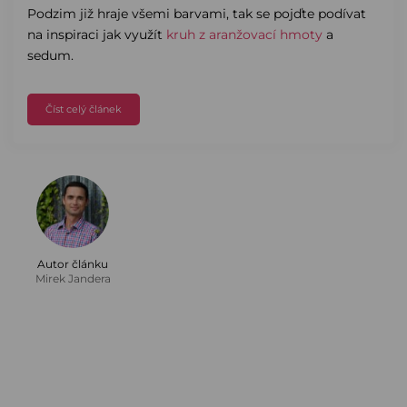
Podzim již hraje všemi barvami, tak se pojďte podívat
na inspiraci jak využít
kruh z aranžovací hmoty
a
sedum.
Číst celý článek
Autor článku
Mirek Jandera