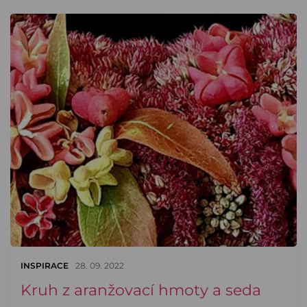
INSPIRACE
28. 09. 2022
Kruh z aranžovací hmoty a seda