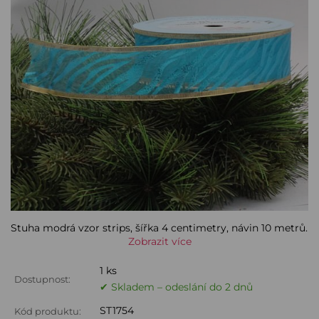
Stuha modrá vzor strips, šířka 4 centimetry, návin 10 metrů.
Zobrazit více
1 ks
Dostupnost:
✔ Skladem – odeslání do 2 dnů
ST1754
Kód produktu: