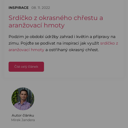
INSPIRACE
08. 11. 2022
Srdíčko z okrasného chřestu a
aranžovací hmoty
Podzim je období údržby zahrad i květin a přípravy na
zimu. Pojďte se podívat na inspiraci jak využít
srdíčko z
aranžovací hmoty
a ostříhaný okrasný chřest.
Číst celý článek
Autor článku
Mirek Jandera