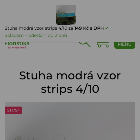
PŘIHLÁŠENÍ
Stuha modrá vzor strips 4/10 za
149 Kč s DPH
✔
Skladem – odeslání do 2 dnů
0
MENU
Stuha modrá vzor
strips 4/10
ST1754