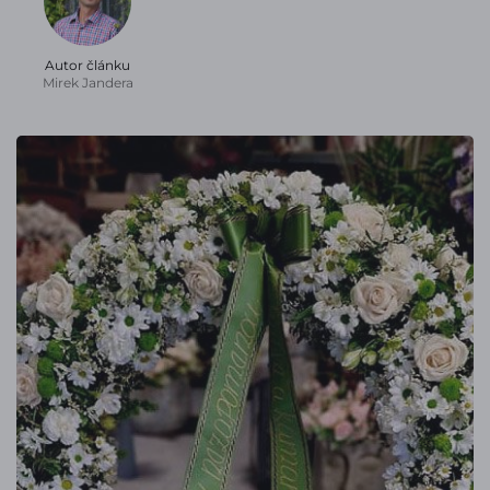
Autor článku
Mirek Jandera