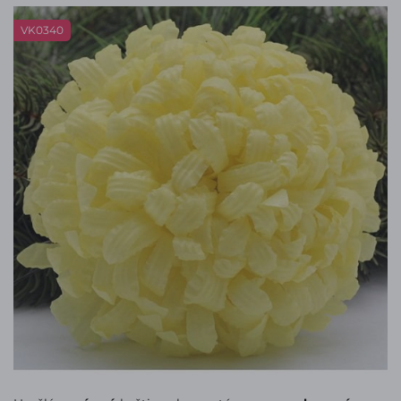
VK0340