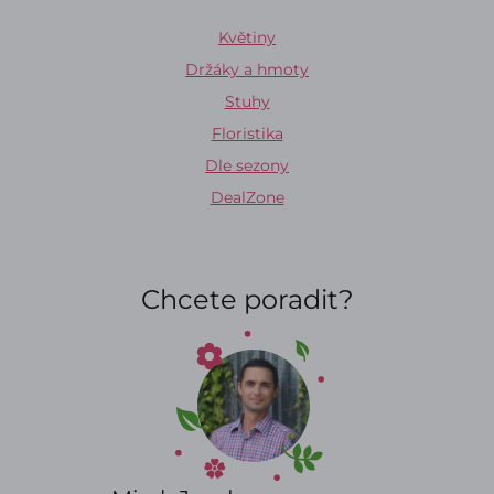
Květiny
Držáky a hmoty
Stuhy
Floristika
Dle sezony
DealZone
Chcete poradit?