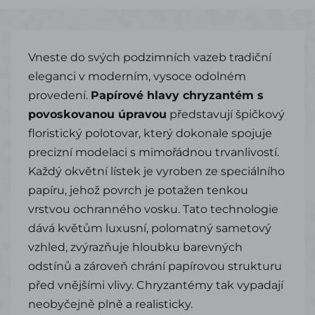
Vneste do svých podzimních vazeb tradiční
eleganci v moderním, vysoce odolném
provedení.
Papírové hlavy chryzantém s
povoskovanou úpravou
představují špičkový
floristický polotovar, který dokonale spojuje
precizní modelaci s mimořádnou trvanlivostí.
Každý okvětní lístek je vyroben ze speciálního
papíru, jehož povrch je potažen tenkou
vrstvou ochranného vosku. Tato technologie
dává květům luxusní, polomatný sametový
vzhled, zvýrazňuje hloubku barevných
odstínů a zároveň chrání papírovou strukturu
před vnějšími vlivy. Chryzantémy tak vypadají
neobyčejně plně a realisticky.