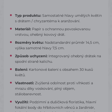
Typ produktu:
Samostatné hlavy umělých květin
s drátem / chryzantéma k aranžování.
Materiál:
Papír s ochrannou povoskovanou
vrstvou, ohebný kovový drát.
Rozměry květu:
Nadstandardní průměr 14,5 cm,
výška samotné hlavy 7,5 cm.
Způsob uchycení:
Integrovaný ohebný drátek na
spodní straně kalichu.
Balení:
Kartonové balení s obsahem 30 kusů
květů.
Vlastnosti:
Zvýšená odolnost proti vlhkosti a
mrazu díky voskování, plný objem,
stálobarevnost.
Využití:
Podzimní a dušičková floristika, hlavní
fokální body do hřbitovních věnců a žardiniér,