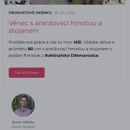
PRODUKTOVÉ OKÉNKO
25. 03. 2024
Věnec s aranžovací hmotou a
stojanem
Posíláte své práce a nás to moc
těší
. Ukázka věnce o
průměru
80
cm s aranžovací hmotou a stojanem v
podání floristek z
Květinářství Dětmarovice
.
Číst celý článek
Autor článku
Mirek Jandera