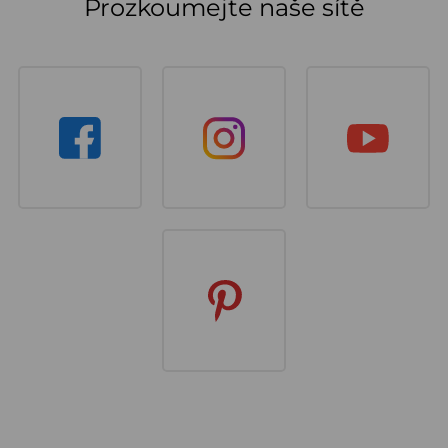
Prozkoumejte naše sítě