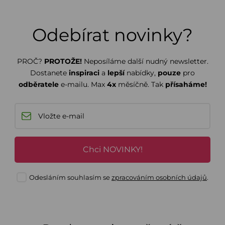
Odebírat novinky?
PROČ?
PROTOŽE!
Neposíláme další nudný newsletter.
Dostanete
inspiraci
a
lepší
nabídky,
pouze
pro
odběratele
e-mailu. Max
4x
měsíčně. Tak
přísaháme!
Chci NOVINKY!
Odesláním souhlasím se
zpracováním osobních údajů
.