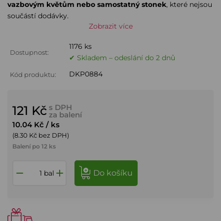
vazbovým květům nebo samostatný stonek
, které nejsou
součástí dodávky.
Zobrazit více
1176 ks
Dostupnost:
✔ Skladem – odeslání do 2 dnů
DKP0884
Kód produktu:
s DPH
121 Kč
za balení
10.04 Kč
/ ks
(8.30 Kč bez DPH)
Balení po 12 ks
do košíku
bal