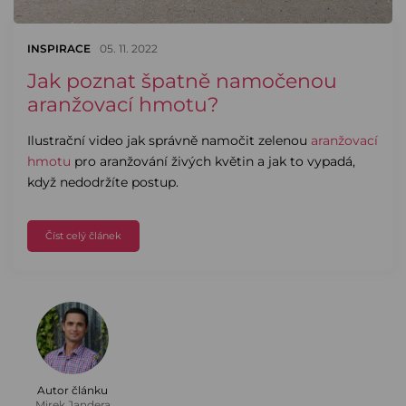
INSPIRACE
05. 11. 2022
Jak poznat špatně namočenou
aranžovací hmotu?
Ilustrační video jak správně namočit zelenou
aranžovací
hmotu
pro aranžování živých květin a jak to vypadá,
když nedodržíte postup.
Číst celý článek
Autor článku
Mirek Jandera