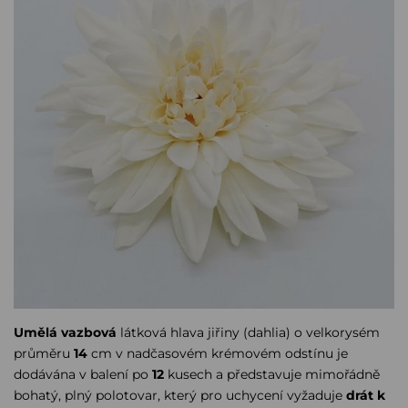
Umělá vazbová
látková hlava jiřiny (dahlia) o velkorysém
průměru
14
cm v nadčasovém krémovém odstínu je
dodávána v balení po
12
kusech a představuje mimořádně
bohatý, plný polotovar, který pro uchycení vyžaduje
drát k