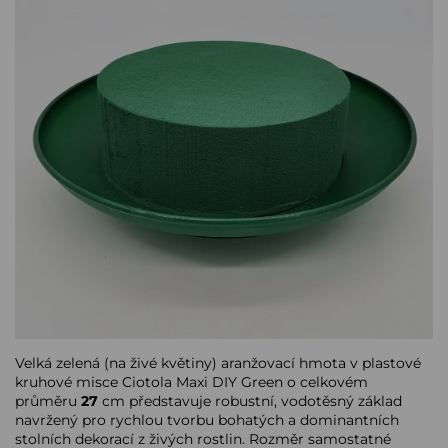
Velká zelená (na živé květiny) aranžovací hmota v plastové
kruhové misce Ciotola Maxi DIY Green o celkovém
průměru
27
cm představuje robustní, vodotěsný základ
navržený pro rychlou tvorbu bohatých a dominantních
stolních dekorací z živých rostlin. Rozměr samostatné