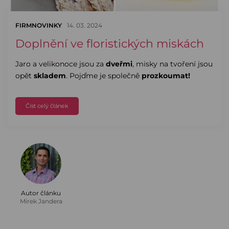
FIRMNOVINKY
14. 03. 2024
Doplnění ve floristických miskách
Jaro a velikonoce jsou za
dveřmi
, misky na tvoření jsou
opět
skladem
. Pojďme je společně
prozkoumat!
Číst celý článek
Autor článku
Mirek Jandera