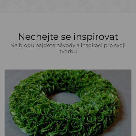
Nechejte se inspirovat
Na blogu najdete návody a inspiraci pro svoji
tvorbu