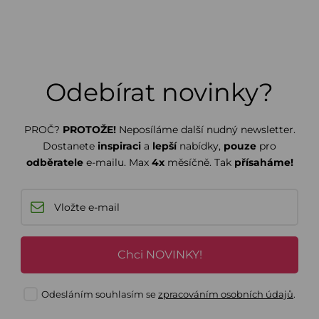
Odebírat novinky?
PROČ?
PROTOŽE!
Neposíláme další nudný newsletter.
Dostanete
inspiraci
a
lepší
nabídky,
pouze
pro
odběratele
e-mailu. Max
4x
měsíčně. Tak
přísaháme!
Chci NOVINKY!
Odesláním souhlasím se
zpracováním osobních údajů
.