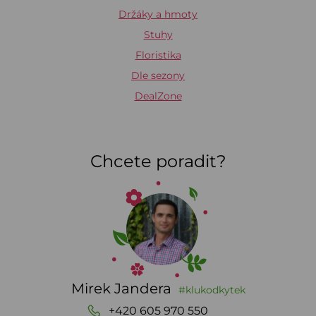
Držáky a hmoty
Stuhy
Floristika
Dle sezony
DealZone
Chcete poradit?
Mirek Jandera
#klukodkytek
+420 605 970 550