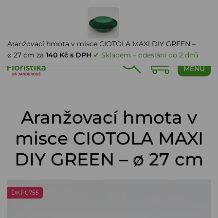
PŘIHLÁŠENÍ
Aranžovací hmota v misce CIOTOLA MAXI DIY GREEN –
ø 27 cm za
140 Kč s DPH
✔ Skladem – odeslání do 2 dnů
0
MENU
Aranžovací hmota v
misce CIOTOLA MAXI
DIY GREEN – ø 27 cm
DKP0755