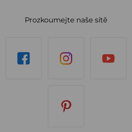
Prozkoumejte naše sítě