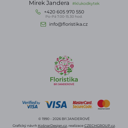
Mirek Jandera
#klukodkytek
+420 605 970 550
Po-Pá 7.00-15.30 hod.
info@floristika.cz
© 1990 - 2026 Bří JANDEROVÉ
Grafický návrh
KošnarDesign.cz
, realizace
CZECHGROUP.cz
.