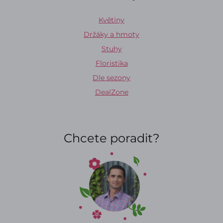
Květiny
Držáky a hmoty
Stuhy
Floristika
Dle sezony
DealZone
Chcete poradit?