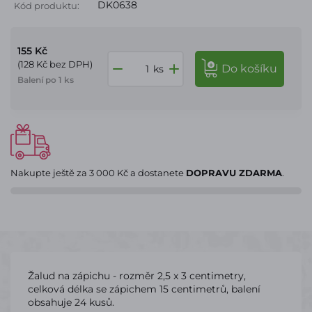
DK0638
Kód produktu:
155 Kč
(128 Kč bez DPH)
do košíku
ks
Balení po 1 ks
Nakupte ještě za
3 000 Kč
a dostanete
DOPRAVU ZDARMA
.
Žalud na zápichu - rozměr 2,5 x 3 centimetry,
celková délka se zápichem 15 centimetrů, balení
obsahuje 24 kusů.