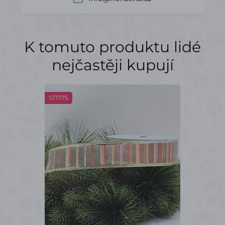
K tomuto produktu lidé
nejčastěji kupují
ST1775