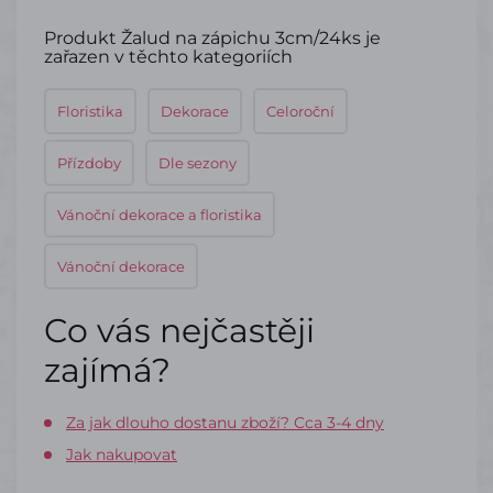
Produkt Žalud na zápichu 3cm/24ks je
zařazen v těchto kategoriích
Floristika
Dekorace
Celoroční
Přízdoby
Dle sezony
Vánoční dekorace a floristika
Vánoční dekorace
Co vás nejčastěji
zajímá?
Za jak dlouho dostanu zboží? Cca 3-4 dny
Jak nakupovat