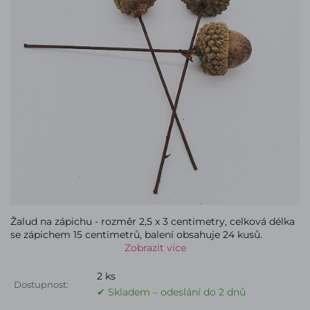
Žalud na zápichu - rozměr 2,5 x 3 centimetry, celková délka
se zápichem 15 centimetrů, balení obsahuje 24 kusů.
Zobrazit více
2 ks
Dostupnost:
✔ Skladem – odeslání do 2 dnů