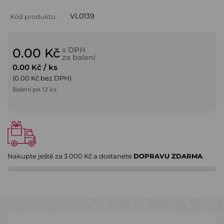
VL0139
Kód produktu:
s DPH
0.00 Kč
za balení
0.00 Kč
/ ks
(0.00 Kč bez DPH)
Balení po 12 ks
Nakupte ještě za
3 000 Kč
a dostanete
DOPRAVU ZDARMA
.