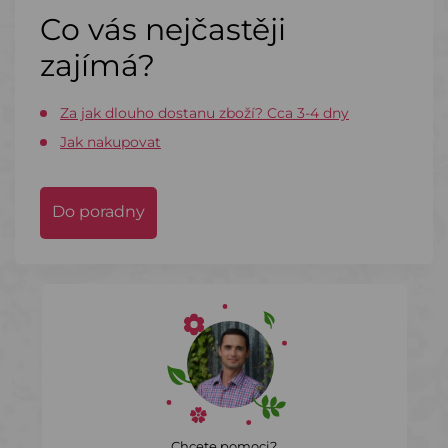
Co vás nejčastěji
zajímá?
Za jak dlouho dostanu zboží? Cca 3-4 dny
Jak nakupovat
Do poradny
Chcete pomoci?