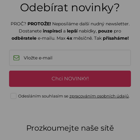
Odebírat novinky?
PROČ?
PROTOŽE!
Neposíláme další nudný newsletter.
Dostanete
inspiraci
a
lepší
nabídky,
pouze
pro
odběratele
e-mailu. Max
4x
měsíčně. Tak
přísaháme!
Chci NOVINKY!
Odesláním souhlasím se
zpracováním osobních údajů
.
Prozkoumejte naše sítě