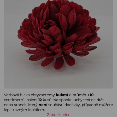
Vazbová hlava chryzantémy
kulatá
o průměru
10
centimetrů, balení
12
kusů. Na spodku uchycení na drát
nebo stonek, který
není
součástí dodávky, případně můžete
lepit tavným lepidlem.
Zobrazit více