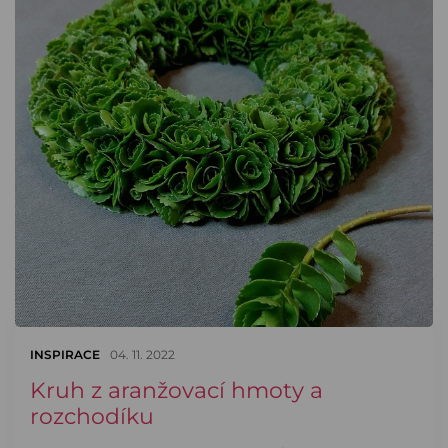
INSPIRACE
04. 11. 2022
Kruh z aranžovací hmoty a
rozchodíku