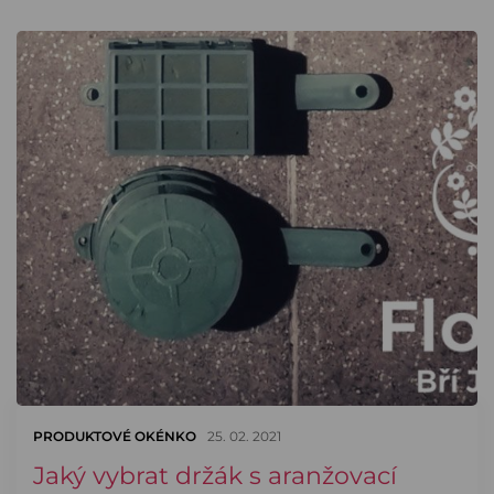
PRODUKTOVÉ OKÉNKO
25. 02. 2021
Jaký vybrat držák s aranžovací