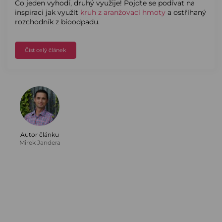
Co jeden vyhodí, druhý využije! Pojďte se podívat na
inspiraci jak využít
kruh z aranžovací hmoty
a ostříhaný
rozchodník z bioodpadu.
Číst celý článek
Autor článku
Mirek Jandera