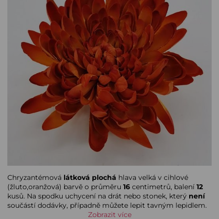
Chryzantémová
látková plochá
hlava velká v cihlové
(žluto,oranžová) barvě o průměru
16
centimetrů, balení
12
kusů. Na spodku uchycení na drát nebo stonek, který
není
součástí dodávky, případně můžete lepit tavným lepidlem.
Zobrazit více