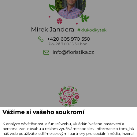
Mirek Jandera
#klukodkytek
+420 605 970 550
Po-Pá 7.00-15.30 hod.
info@floristika.cz
Vážíme si vašeho soukromí
K analýze návštěvnosti a funkcí webu, ukládání vašeho nastavení a
personalizaci obsahu a reklam využíváme cookies. Informace o tom, jak
náš web používáte, sdílíme se svými partnery pro sociální média, inzerci