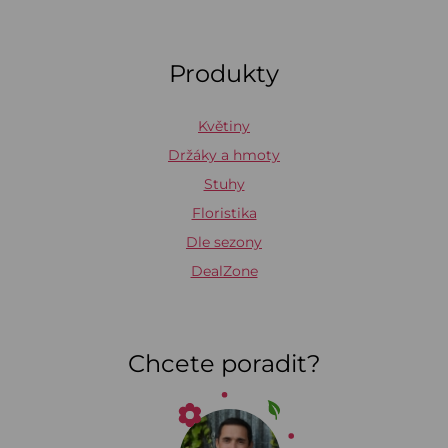
Produkty
Květiny
Držáky a hmoty
Stuhy
Floristika
Dle sezony
DealZone
Chcete poradit?