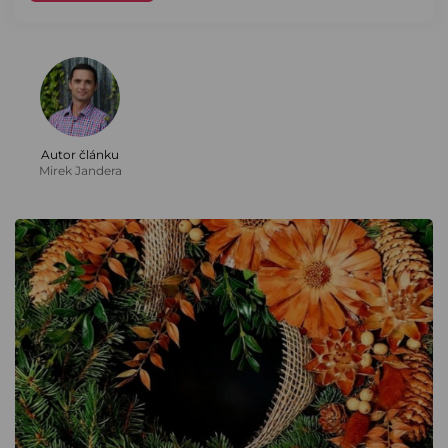
Autor článku
Mirek Jandera