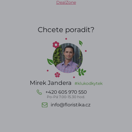
DealZone
Chcete poradit?
Mirek Jandera
#klukodkytek
+420 605 970 550
Po-Pá 7.00-15.30 hod.
info@floristika.cz