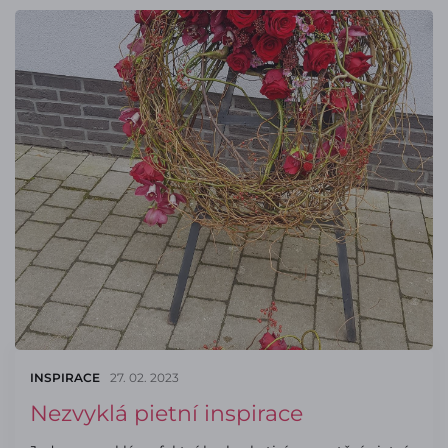
INSPIRACE
27. 02. 2023
Nezvyklá pietní inspirace