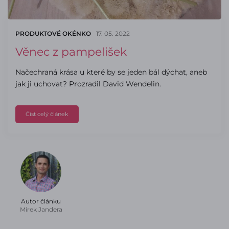
PRODUKTOVÉ OKÉNKO
17. 05. 2022
Věnec z pampelišek
Načechraná krása u které by se jeden bál dýchat, aneb
jak ji uchovat? Prozradil David Wendelin.
Číst celý článek
Autor článku
Mirek Jandera