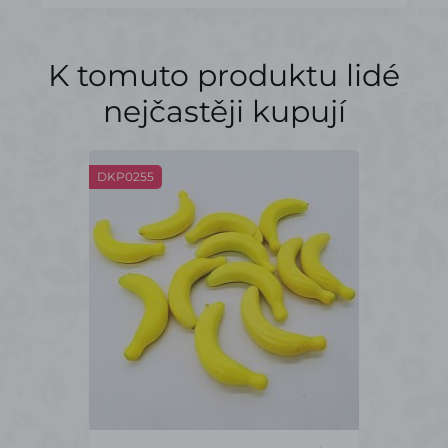
K tomuto produktu lidé
nejčastěji kupují
DKP0255