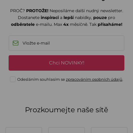
PROČ?
PROTOŽE!
Neposíláme další nudný newsletter.
Dostanete
inspiraci
a
lepší
nabídky,
pouze
pro
odběratele
e-mailu. Max
4x
měsíčně. Tak
přísaháme!
Chci NOVINKY!
Odesláním souhlasím se
zpracováním osobních údajů
.
Prozkoumejte naše sítě