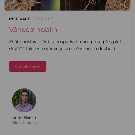
INSPIRACE
12. 03. 2023
Věnec z hoblin
Znáte přísloví: "Dobrá hospodyňka pro pírko přes plot
skočí"? Tak tento věnec je přesně v tomto duchu :)
Číst celý článek
Autor článku
Mirek Jandera