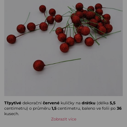
Třpytivé
dekorační
červené
kuličky na
drátku
(délka
5,5
centimetru) o průměru
1,5
centimetru, baleno ve folii po
36
kusech.
Zobrazit více