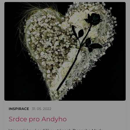
INSPIRACE
31. 05. 2022
Srdce pro Andyho