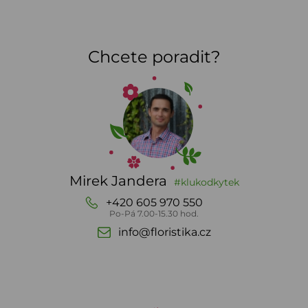
Chcete poradit?
Mirek Jandera
#klukodkytek
+420 605 970 550
Po-Pá 7.00-15.30 hod.
info@floristika.cz