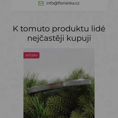
info@floristika.cz
K tomuto produktu lidé
nejčastěji kupují
AP1284