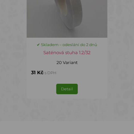
✔ Skladem – odeslání do 2 dnů
Saténová stuha 1.2/32
20 Variant
31 Kč
s DPH
Detail