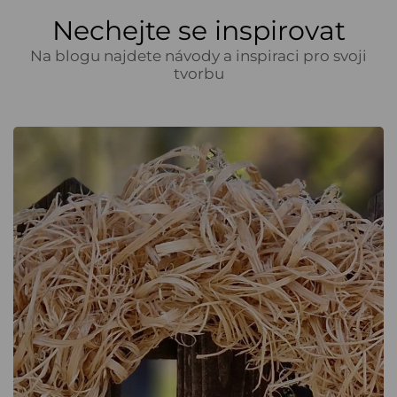
Nechejte se inspirovat
Na blogu najdete návody a inspiraci pro svoji
tvorbu