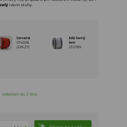
celý
návin stuhy.
červená
bílá černý
ST4028
lem
(226.27)
ST2789
 odeslání do 2 dnů