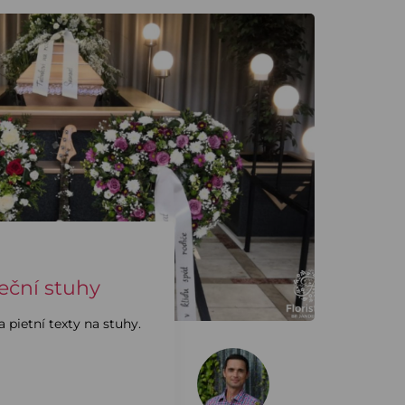
eční stuhy
 pietní texty na stuhy.