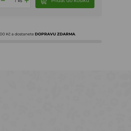
Přidat
do košíku
ks
000 Kč
a dostanete
DOPRAVU ZDARMA
.