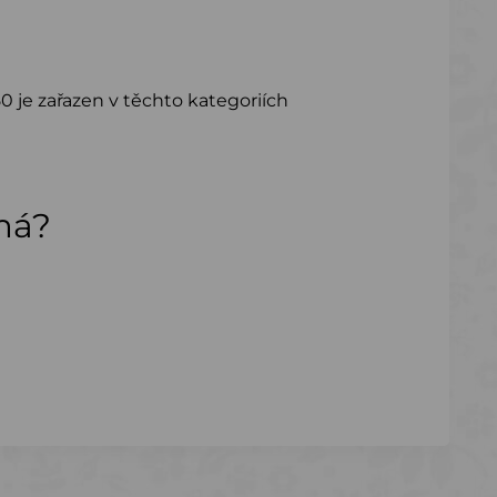
0 je zařazen v těchto kategoriích
ímá?