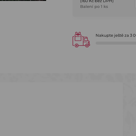
(160 Kč bez DPH)
Balení po 1 ks
Nakupte ještě za
3 