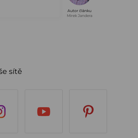
Autor článku
Mirek Jandera
e sítě