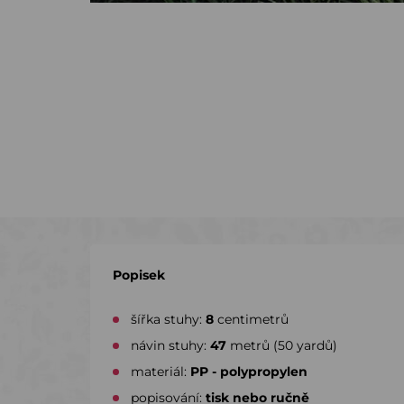
Popisek
šířka stuhy:
8
centimetrů
návin stuhy:
47
metrů (50 yardů)
materiál:
PP - polypropylen
popisování:
tisk nebo ručně