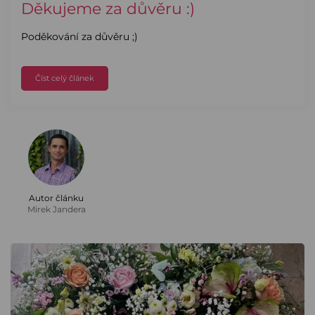
Děkujeme za důvěru :)
Poděkování za důvěru ;)
Číst celý článek
Autor článku
Mirek Jandera