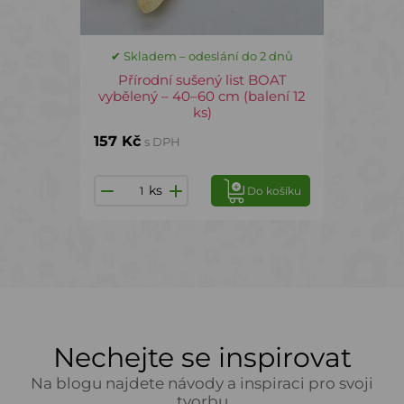
✔ Skladem – odeslání do 2 dnů
Přírodní sušený list BOAT
vybělený – 40–60 cm (balení 12
ks)
157 Kč
s DPH
ks
Do košíku
Nechejte se inspirovat
Na blogu najdete návody a inspiraci pro svoji
tvorbu