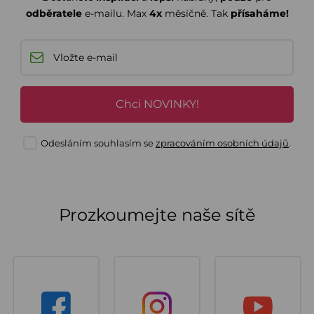
odběratele
e-mailu. Max
4x
měsíčně. Tak
přísaháme!
Chci NOVINKY!
Odesláním souhlasím se
zpracováním osobních údajů
.
Prozkoumejte naše sítě