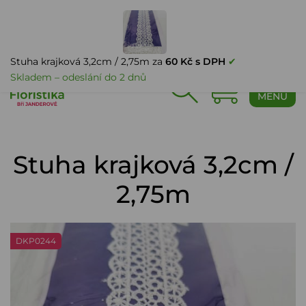
PŘIHLÁŠENÍ
Stuha krajková 3,2cm / 2,75m za
60 Kč s DPH
✔
Skladem – odeslání do 2 dnů
0
MENU
Stuha krajková 3,2cm /
2,75m
DKP0244