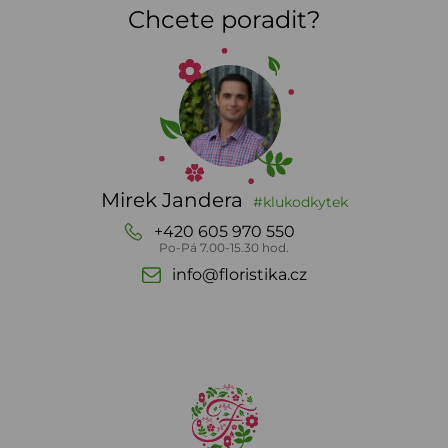
Chcete poradit?
Mirek Jandera
#klukodkytek
+420 605 970 550
Po-Pá 7.00-15.30 hod.
info@floristika.cz