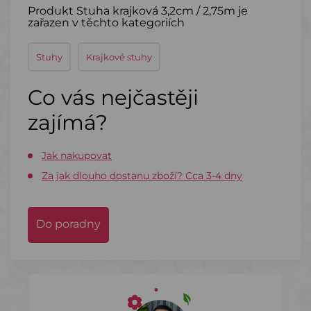
Produkt Stuha krajková 3,2cm / 2,75m je
zařazen v těchto kategoriích
Stuhy
Krajkové stuhy
Co vás nejčastěji
zajímá?
Jak nakupovat
Za jak dlouho dostanu zboží? Cca 3-4 dny
Do poradny