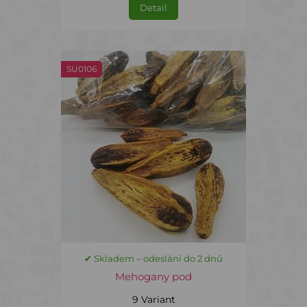
Detail
SU0106
✔ Skladem – odeslání do 2 dnů
Mehogany pod
9 Variant