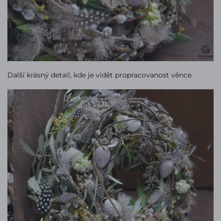
Další krásný detail, kde je vidět propracovanost věnce.