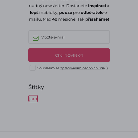
nudný newsletter. Dostanete
inspiraci
a
lepší
nabídky,
pouze
pro
odběratele
e-
mailu. Max
4x
měsíčně. Tak
přísaháme!
Chci NOVINKY!
Souhlasím se
zpracováním osobních údajů
.
Štítky
jaro