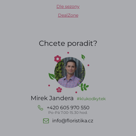
Dle sezony
DealZone
Chcete poradit?
Mirek Jandera
#klukodkytek
+420 605 970 550
Po-Pá 7.00-15.30 hod.
info@floristika.cz