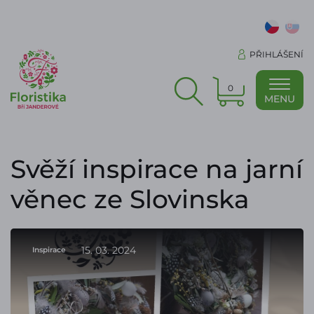
PŘIHLÁŠENÍ
0
MENU
Svěží inspirace na jarní
věnec ze Slovinska
15. 03. 2024
Inspirace