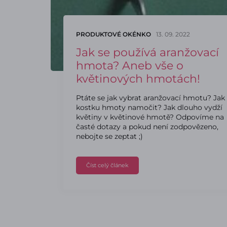
PRODUKTOVÉ OKÉNKO
13. 09. 2022
Jak se používá aranžovací
hmota? Aneb vše o
květinových hmotách!
Ptáte se jak vybrat aranžovací hmotu? Jak
kostku hmoty namočit? Jak dlouho vydží
květiny v květinové hmotě? Odpovíme na
časté dotazy a pokud není zodpovězeno,
nebojte se zeptat ;)
Číst celý článek