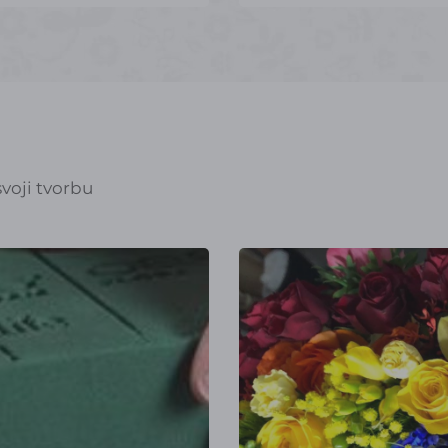
voji tvorbu