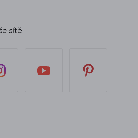
e sítě