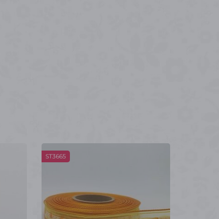
ST3665