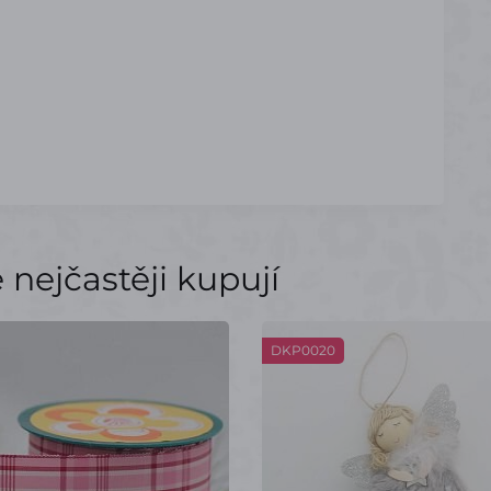
nejčastěji kupují
DKP0020