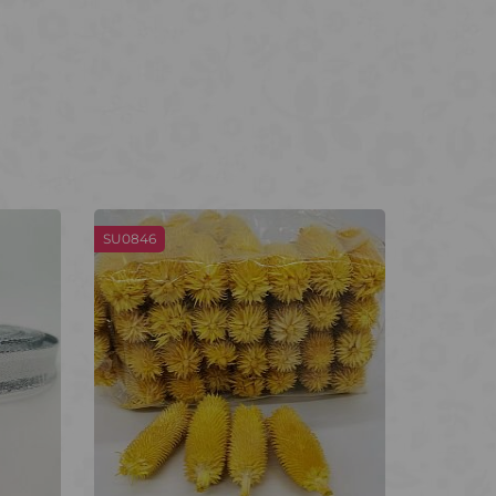
SU0846