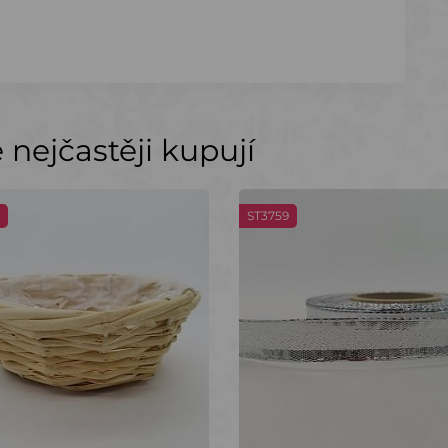
nejčastěji kupují
ST3759