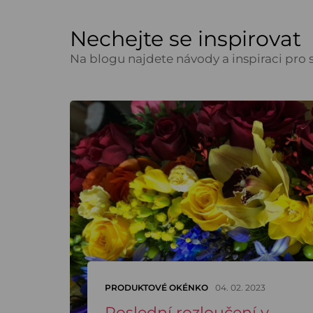
Nechejte se inspirovat
Na blogu najdete návody a inspiraci pro s
PRODUKTOVÉ OKÉNKO
04. 02. 2023
Poslední rozloučení v