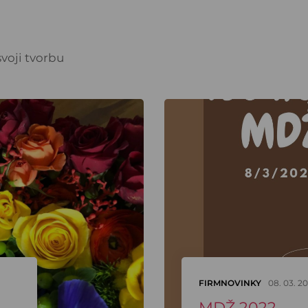
voji tvorbu
FIRMNOVINKY
08. 03. 2
MDŽ 2022